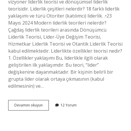
vizyoner liderlik teorisi ve dönüşümsel liderlik
teorisidir. Liderlik çeşitleri nelerdir? 18 farklı liderlik
yaklaşımı ve türü Otoriter (katılımcı) liderlik. .•23
Mayıs 2024 Modern liderlik teorileri nelerdir?
Çağdaş liderlik teorileri arasında Dönüşümcü
Liderlik Teorisi, Lider-Üye Değişim Teorisi,
Hizmetkar Liderlik Teorisi ve Otantik Liderlik Teorisi
kabul edilmektedir. Liderlikte özellikler teorisi nedir?
1. Özellikler yaklaşımı Bu, liderlikle ilgili olarak
geliştirilen ilk yaklaşımdır. Bu teori, “lider”
değişkenine dayanmaktadır. Bir kişinin belirli bir
grupta lider olarak ortaya çıkmasının (kabul
edilmesinin) ve…
Liderlik
Devamını okuyun
12 Yorum
Teorileri
Nelerdir