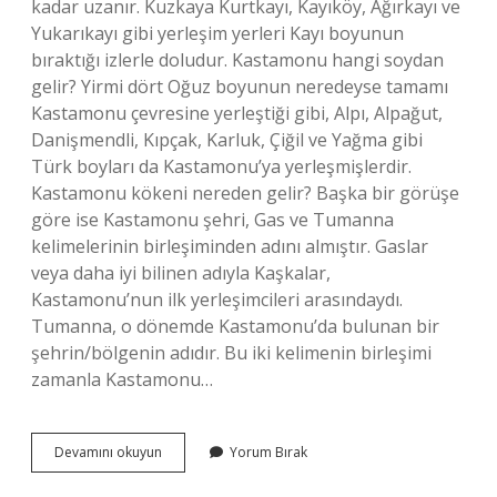
kadar uzanır. Kuzkaya Kurtkayı, Kayıköy, Ağırkayı ve
Yukarıkayı gibi yerleşim yerleri Kayı boyunun
bıraktığı izlerle doludur. Kastamonu hangi soydan
gelir? Yirmi dört Oğuz boyunun neredeyse tamamı
Kastamonu çevresine yerleştiği gibi, Alpı, Alpağut,
Danişmendli, Kıpçak, Karluk, Çiğil ve Yağma gibi
Türk boyları da Kastamonu’ya yerleşmişlerdir.
Kastamonu kökeni nereden gelir? Başka bir görüşe
göre ise Kastamonu şehri, Gas ve Tumanna
kelimelerinin birleşiminden adını almıştır. Gaslar
veya daha iyi bilinen adıyla Kaşkalar,
Kastamonu’nun ilk yerleşimcileri arasındaydı.
Tumanna, o dönemde Kastamonu’da bulunan bir
şehrin/bölgenin adıdır. Bu iki kelimenin birleşimi
zamanla Kastamonu…
Kastamonuda
Devamını okuyun
Yorum Bırak
Hangi
Türk