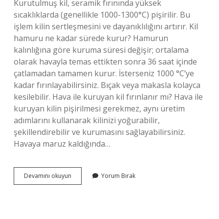
Kurutulmuş kil, seramik fırınında yüksek
sıcaklıklarda (genellikle 1000-1300°C) pişirilir. Bu
işlem kilin sertleşmesini ve dayanıklılığını artırır. Kil
hamuru ne kadar sürede kurur? Hamurun
kalınlığına göre kuruma süresi değişir; ortalama
olarak havayla temas ettikten sonra 36 saat içinde
çatlamadan tamamen kurur. İsterseniz 1000 °C’ye
kadar fırınlayabilirsiniz. Bıçak veya makasla kolayca
kesilebilir. Hava ile kuruyan kil fırınlanır mı? Hava ile
kuruyan kilin pişirilmesi gerekmez, aynı üretim
adımlarını kullanarak kilinizi yoğurabilir,
şekillendirebilir ve kurumasını sağlayabilirsiniz.
Havaya maruz kaldığında…
Kil
Devamını okuyun
Yorum Bırak
Nasıl
Kurutulur