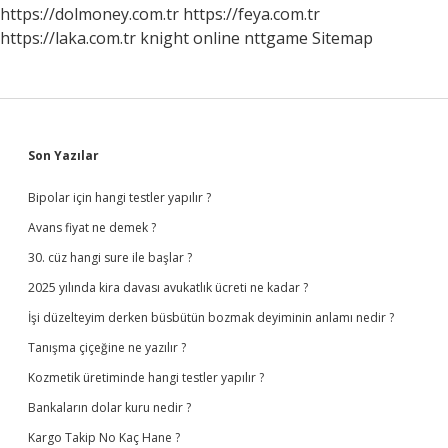
https://dolmoney.com.tr
https://feya.com.tr
https://laka.com.tr
knight online
nttgame
Sitemap
Sidebar
Son Yazılar
Bipolar için hangi testler yapılır ?
Avans fiyat ne demek ?
30. cüz hangi sure ile başlar ?
2025 yılında kira davası avukatlık ücreti ne kadar ?
İşi düzelteyim derken büsbütün bozmak deyiminin anlamı nedir ?
Tanışma çiçeğine ne yazılır ?
Kozmetik üretiminde hangi testler yapılır ?
Bankaların dolar kuru nedir ?
Kargo Takip No Kaç Hane ?