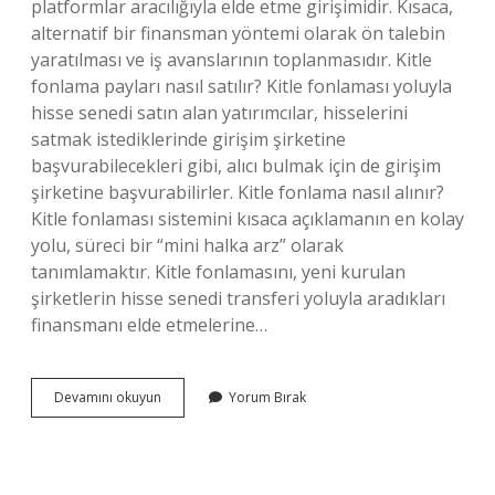
platformlar aracılığıyla elde etme girişimidir. Kısaca,
alternatif bir finansman yöntemi olarak ön talebin
yaratılması ve iş avanslarının toplanmasıdır. Kitle
fonlama payları nasıl satılır? Kitle fonlaması yoluyla
hisse senedi satın alan yatırımcılar, hisselerini
satmak istediklerinde girişim şirketine
başvurabilecekleri gibi, alıcı bulmak için de girişim
şirketine başvurabilirler. Kitle fonlama nasıl alınır?
Kitle fonlaması sistemini kısaca açıklamanın en kolay
yolu, süreci bir “mini halka arz” olarak
tanımlamaktır. Kitle fonlamasını, yeni kurulan
şirketlerin hisse senedi transferi yoluyla aradıkları
finansmanı elde etmelerine…
Kitle
Devamını okuyun
Yorum Bırak
Fonlama
Nasıl
Çalışır