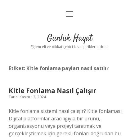
menüyü
Anasayfa
aç
Gizlilik Politikası
Günlük Hayat
Yasal Uyarı
Eğlenceli ve dikkat çekici kısa içeriklerle dolu.
Hakkımızda
Etiket:
Kitle fonlama payları nasıl satılır
Kitle Fonlama Nasıl Çalışır
Tarih: Kasım 13, 2024
Kitle fonlama sistemi nasıl çalışır? Kitle fonlaması;
Dijital platformlar aracılığıyla bir ürünü,
organizasyonu veya projeyi tanıtmak ve
gerçekleştirmek için gerekli fonları doğrudan bu