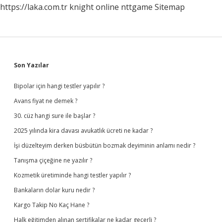
https://laka.com.tr
knight online
nttgame
Sitemap
Sidebar
Son Yazılar
Bipolar için hangi testler yapılır ?
Avans fiyat ne demek ?
30. cüz hangi sure ile başlar ?
2025 yılında kira davası avukatlık ücreti ne kadar ?
İşi düzelteyim derken büsbütün bozmak deyiminin anlamı nedir ?
Tanışma çiçeğine ne yazılır ?
Kozmetik üretiminde hangi testler yapılır ?
Bankaların dolar kuru nedir ?
Kargo Takip No Kaç Hane ?
Halk eğitimden alınan sertifikalar ne kadar geçerli ?