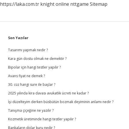
https://laka.com.tr
knight online
nttgame
Sitemap
Sidebar
Son Yazılar
Tasarımı yapmak nedir ?
Kara gün dostu olmak ne demektir ?
Bipolar için hangi testler yapılır ?
Avans fiyat ne demek ?
30. cüz hangi sure ile başlar ?
2025 yılında kira davası avukatlık ücreti ne kadar ?
İşi düzelteyim derken büsbütün bozmak deyiminin anlamı nedir ?
Tanışma çiçeğine ne yazılır ?
Kozmetik üretiminde hangi testler yapılır ?
Bankaların dolar kuru nedir ?