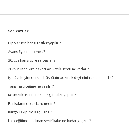
Sidebar
Son Yazılar
Bipolar için hangi testler yapılır ?
Avans fiyat ne demek ?
30. cüz hangi sure ile başlar ?
2025 yılında kira davası avukatlık ücreti ne kadar ?
İşi düzelteyim derken büsbütün bozmak deyiminin anlamı nedir ?
Tanışma çiçeğine ne yazılır ?
Kozmetik üretiminde hangi testler yapılır ?
Bankaların dolar kuru nedir ?
Kargo Takip No Kaç Hane ?
Halk eğitimden alınan sertifikalar ne kadar geçerli ?