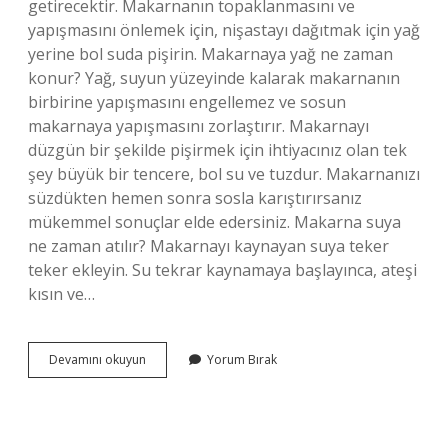
getirecektir. Makarnanın topaklanmasını ve
yapışmasını önlemek için, nişastayı dağıtmak için yağ
yerine bol suda pişirin. Makarnaya yağ ne zaman
konur? Yağ, suyun yüzeyinde kalarak makarnanın
birbirine yapışmasını engellemez ve sosun
makarnaya yapışmasını zorlaştırır. Makarnayı
düzgün bir şekilde pişirmek için ihtiyacınız olan tek
şey büyük bir tencere, bol su ve tuzdur. Makarnanızı
süzdükten hemen sonra sosla karıştırırsanız
mükemmel sonuçlar elde edersiniz. Makarna suya
ne zaman atılır? Makarnayı kaynayan suya teker
teker ekleyin. Su tekrar kaynamaya başlayınca, ateşi
kısın ve…
Makarna
Devamını okuyun
Yorum Bırak
Suyuna
Yağ
Ne
Zaman