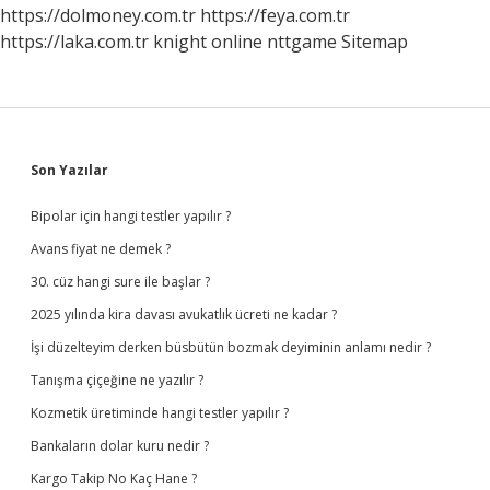
Atılır
https://dolmoney.com.tr
https://feya.com.tr
https://laka.com.tr
knight online
nttgame
Sitemap
Sidebar
Son Yazılar
Bipolar için hangi testler yapılır ?
Avans fiyat ne demek ?
30. cüz hangi sure ile başlar ?
2025 yılında kira davası avukatlık ücreti ne kadar ?
İşi düzelteyim derken büsbütün bozmak deyiminin anlamı nedir ?
Tanışma çiçeğine ne yazılır ?
Kozmetik üretiminde hangi testler yapılır ?
Bankaların dolar kuru nedir ?
Kargo Takip No Kaç Hane ?