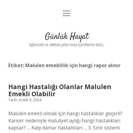
menüyü
Anasayfa
aç
Gizlilik Politikası
Günlük Hayat
Yasal Uyarı
Eğlenceli ve dikkat çekici kısa içeriklerle dolu.
Hakkımızda
Etiket:
Malulen emeklilik için hangi rapor alınır
Hangi Hastalığı Olanlar Malulen
Emekli Olabilir
Tarih: Aralık 9, 2024
Malulen emekli olmak için hangi hastalıklar geçerli?
Kanser nedeniyle maluliyet aylığı hangi hastalıkları
kapsar? … Kalp damar hastalıkları … 3. Sinir sistemi