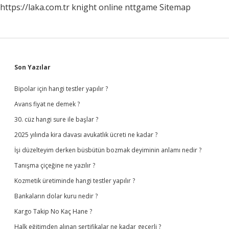
https://laka.com.tr
knight online
nttgame
Sitemap
Sidebar
Son Yazılar
Bipolar için hangi testler yapılır ?
Avans fiyat ne demek ?
30. cüz hangi sure ile başlar ?
2025 yılında kira davası avukatlık ücreti ne kadar ?
İşi düzelteyim derken büsbütün bozmak deyiminin anlamı nedir ?
Tanışma çiçeğine ne yazılır ?
Kozmetik üretiminde hangi testler yapılır ?
Bankaların dolar kuru nedir ?
Kargo Takip No Kaç Hane ?
Halk eğitimden alınan sertifikalar ne kadar geçerli ?