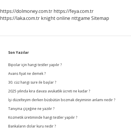
https://dolmoney.com.tr
https://feya.com.tr
https://laka.com.tr
knight online
nttgame
Sitemap
Sidebar
Son Yazılar
Bipolar için hangi testler yapılır ?
Avans fiyat ne demek ?
30. cüz hangi sure ile başlar ?
2025 yılında kira davası avukatlık ücreti ne kadar ?
İşi düzelteyim derken büsbütün bozmak deyiminin anlamı nedir ?
Tanışma çiçeğine ne yazılır ?
Kozmetik üretiminde hangi testler yapılır ?
Bankaların dolar kuru nedir ?