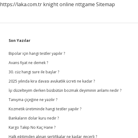
https://laka.com.tr
knight online
nttgame
Sitemap
Sidebar
Son Yazılar
Bipolar için hangi testler yapılır ?
Avans fiyat ne demek ?
30. cüz hangi sure ile başlar ?
2025 yılında kira davası avukatlık ücreti ne kadar ?
İşi düzelteyim derken büsbütün bozmak deyiminin anlamı nedir ?
Tanışma çiçeğine ne yazılır ?
Kozmetik üretiminde hangi testler yapılır ?
Bankaların dolar kuru nedir ?
Kargo Takip No Kaç Hane ?
Halk eğitimden alınan sertifikalar ne kadar geçerli ?