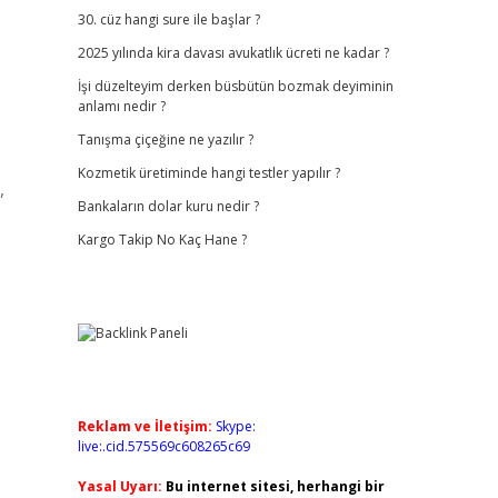
30. cüz hangi sure ile başlar ?
2025 yılında kira davası avukatlık ücreti ne kadar ?
İşi düzelteyim derken büsbütün bozmak deyiminin
anlamı nedir ?
Tanışma çiçeğine ne yazılır ?
Kozmetik üretiminde hangi testler yapılır ?
,
Bankaların dolar kuru nedir ?
Kargo Takip No Kaç Hane ?
Reklam ve İletişim:
Skype:
live:.cid.575569c608265c69
Yasal Uyarı:
Bu internet sitesi, herhangi bir