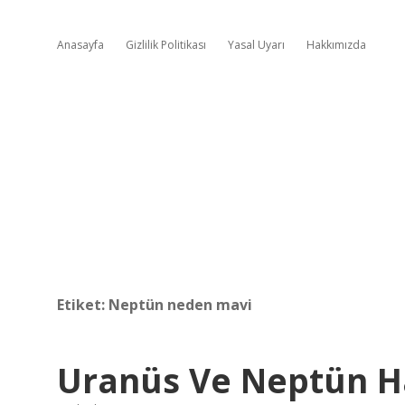
Anasayfa
Gizlilik Politikası
Yasal Uyarı
Hakkımızda
Etiket:
Neptün neden mavi
Uranüs Ve Neptün H