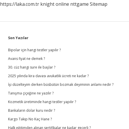
https://laka.com.tr
knight online
nttgame
Sitemap
Sidebar
Son Yazılar
Bipolar için hangi testler yapılır ?
Avans fiyat ne demek ?
30. cüz hangi sure ile başlar ?
2025 yılında kira davası avukatlık ücreti ne kadar ?
İşi düzelteyim derken büsbütün bozmak deyiminin anlamı nedir ?
Tanışma çiçeğine ne yazılır ?
Kozmetik üretiminde hangi testler yapılır ?
Bankaların dolar kuru nedir ?
Kargo Takip No Kaç Hane ?
Halk eğitimden alınan sertifikalar ne kadar geçerli ?