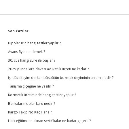
Sidebar
Son Yazılar
Bipolar için hangi testler yapılır ?
Avans fiyat ne demek ?
30. cüz hangi sure ile başlar ?
2025 yılında kira davası avukatlık ücreti ne kadar ?
İşi düzelteyim derken büsbütün bozmak deyiminin anlamı nedir ?
Tanışma çiçeğine ne yazılır ?
Kozmetik üretiminde hangi testler yapılır ?
Bankaların dolar kuru nedir ?
Kargo Takip No Kaç Hane ?
Halk eğitimden alınan sertifikalar ne kadar geçerli ?