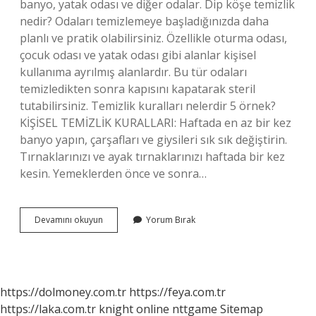
banyo, yatak odası ve diğer odalar. Dip köşe temizlik
nedir? Odaları temizlemeye başladığınızda daha
planlı ve pratik olabilirsiniz. Özellikle oturma odası,
çocuk odası ve yatak odası gibi alanlar kişisel
kullanıma ayrılmış alanlardır. Bu tür odaları
temizledikten sonra kapısını kapatarak steril
tutabilirsiniz. Temizlik kuralları nelerdir 5 örnek?
KİŞİSEL TEMİZLİK KURALLARI: Haftada en az bir kez
banyo yapın, çarşafları ve giysileri sık sık değiştirin.
Tırnaklarınızı ve ayak tırnaklarınızı haftada bir kez
kesin. Yemeklerden önce ve sonra…
Temiz
Devamını okuyun
Yorum Bırak
Sözlük
Nedir
https://dolmoney.com.tr
https://feya.com.tr
https://laka.com.tr
knight online
nttgame
Sitemap