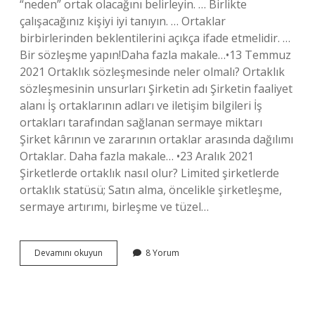
“neden” ortak olacağını belirleyin. … Birlikte
çalışacağınız kişiyi iyi tanıyın. … Ortaklar
birbirlerinden beklentilerini açıkça ifade etmelidir. …
Bir sözleşme yapın!Daha fazla makale…•13 Temmuz
2021 Ortaklık sözleşmesinde neler olmalı? Ortaklık
sözleşmesinin unsurları Şirketin adı Şirketin faaliyet
alanı İş ortaklarının adları ve iletişim bilgileri İş
ortakları tarafından sağlanan sermaye miktarı
Şirket kârının ve zararının ortaklar arasında dağılımı
Ortaklar. Daha fazla makale… •23 Aralık 2021
Şirketlerde ortaklık nasıl olur? Limited şirketlerde
ortaklık statüsü; Satın alma, öncelikle şirketleşme,
sermaye artırımı, birleşme ve tüzel…
Ortak
Devamını okuyun
8 Yorum
Olurken
Nelere
Dikkat
Edilmeli