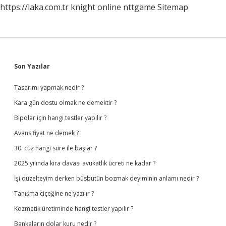
https://laka.com.tr
knight online
nttgame
Sitemap
Sidebar
Son Yazılar
Tasarımı yapmak nedir ?
Kara gün dostu olmak ne demektir ?
Bipolar için hangi testler yapılır ?
Avans fiyat ne demek ?
30. cüz hangi sure ile başlar ?
2025 yılında kira davası avukatlık ücreti ne kadar ?
İşi düzelteyim derken büsbütün bozmak deyiminin anlamı nedir ?
Tanışma çiçeğine ne yazılır ?
Kozmetik üretiminde hangi testler yapılır ?
Bankaların dolar kuru nedir ?