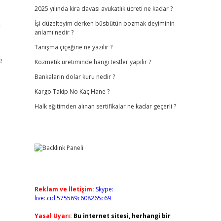
2025 yılında kira davası avukatlık ücreti ne kadar ?
n
İşi düzelteyim derken büsbütün bozmak deyiminin
anlamı nedir ?
Tanışma çiçeğine ne yazılır ?
e
Kozmetik üretiminde hangi testler yapılır ?
Bankaların dolar kuru nedir ?
Kargo Takip No Kaç Hane ?
Halk eğitimden alınan sertifikalar ne kadar geçerli ?
Reklam ve İletişim:
Skype:
live:.cid.575569c608265c69
Yasal Uyarı:
Bu internet sitesi, herhangi bir