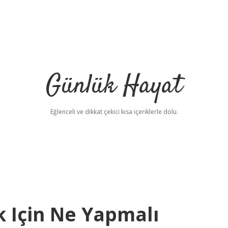
Günlük Hayat
Eğlenceli ve dikkat çekici kısa içeriklerle dolu.
 Için Ne Yapmalı