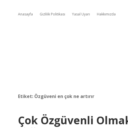
Anasayfa
Gizlilik Politikası
Yasal Uyarı
Hakkımızda
Etiket:
Özgüveni en çok ne artırır
Çok Özgüvenli Olmak