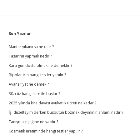
Sidebar
Son Yazılar
Mantar yıkanırsa ne olur ?
Tasarımı yapmak nedir ?
Kara gün dostu olmak ne demektir ?
Bipolar için hangi testler yapılır ?
Avans fiyat ne demek ?
30. cüz hangi sure ile başlar ?
2025 yılında kira davası avukatlık ücreti ne kadar ?
İşi düzelteyim derken büsbütün bozmak deyiminin anlamı nedir ?
Tanışma çiçeğine ne yazılır ?
Kozmetik üretiminde hangi testler yapılır ?