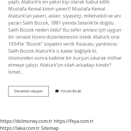
yaptı. Atatürk’e en yakın kişi olarak kabul edilir.
Mustafa Kemal kimin yaveri? Mustafa Kemal
Atatürk’ün yaveri, asker, siyasetçi, milletvekili ve anı
yazarı Salih Bozok, 1881 yılında Selanik’te doğdu.
Salih Bozok neden öldü? Bu sefer annesi için uygun
bir cenaze töreni düzenlemesini istedi. Atatürk ona
1934’te “Bozok” soyadını verdi. Kısacası, yardımcısı
Salih Bozok Atatürk’e o kadar bağlıydı ki,
ölümünden sonra kalbine bir kurşun sıkarak intihar
etmeye çalıştı. Atatürk’ün silah arkadaşı kimdir?
İsmet…
Atatürkün
Devamını okuyun
Yorum Bırak
Baş
Yaveri
Kimdir
https://dolmoney.com.tr
https://feya.com.tr
https://laka.com.tr
Sitemap