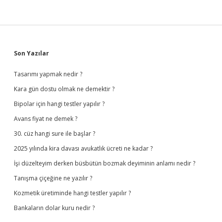
Sidebar
Son Yazılar
Tasarımı yapmak nedir ?
Kara gün dostu olmak ne demektir ?
Bipolar için hangi testler yapılır ?
Avans fiyat ne demek ?
30. cüz hangi sure ile başlar ?
2025 yılında kira davası avukatlık ücreti ne kadar ?
İşi düzelteyim derken büsbütün bozmak deyiminin anlamı nedir ?
Tanışma çiçeğine ne yazılır ?
Kozmetik üretiminde hangi testler yapılır ?
Bankaların dolar kuru nedir ?