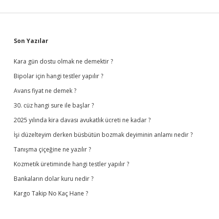
Sidebar
Son Yazılar
Kara gün dostu olmak ne demektir ?
Bipolar için hangi testler yapılır ?
Avans fiyat ne demek ?
30. cüz hangi sure ile başlar ?
2025 yılında kira davası avukatlık ücreti ne kadar ?
İşi düzelteyim derken büsbütün bozmak deyiminin anlamı nedir ?
Tanışma çiçeğine ne yazılır ?
Kozmetik üretiminde hangi testler yapılır ?
Bankaların dolar kuru nedir ?
Kargo Takip No Kaç Hane ?