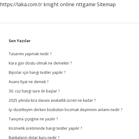
https://laka.com.tr
knight online
nttgame
Sitemap
Sidebar
Son Yazılar
Tasarımı yapmak nedir ?
Kara gün dostu olmak ne demektir ?
Bipolar için hangi testler yapılır ?
Avans fiyat ne demek ?
30. cüz hangi sure ile başlar ?
2025 yılında kira davası avukatlık ücreti ne kadar ?
İşi düzelteyim derken büsbütün bozmak deyiminin anlamı nedir ?
Tanışma çiçeğine ne yazılır ?
Kozmetik üretiminde hangi testler yapılır ?
Bankaların dolar kuru nedir ?