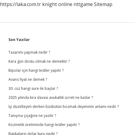
https://laka.com.tr
knight online
nttgame
Sitemap
Sidebar
Son Yazılar
Tasarımı yapmak nedir ?
Kara gün dostu olmak ne demektir ?
Bipolar için hangi testler yapılır ?
Avans fiyat ne demek ?
30. cüz hangi sure ile başlar ?
2025 yılında kira davası avukatlık ücreti ne kadar ?
İşi düzelteyim derken büsbütün bozmak deyiminin anlamı nedir ?
Tanışma çiçeğine ne yazılır ?
Kozmetik üretiminde hangi testler yapılır ?
Bankaların dolar kuru nedir ?