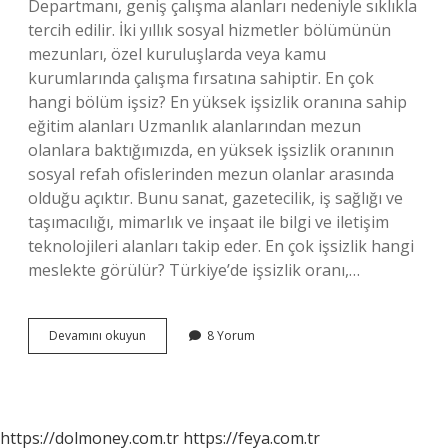
Departmanı, geniş çalışma alanları nedeniyle sıklıkla
tercih edilir. İki yıllık sosyal hizmetler bölümünün
mezunları, özel kuruluşlarda veya kamu
kurumlarında çalışma fırsatına sahiptir. En çok
hangi bölüm işsiz? En yüksek işsizlik oranına sahip
eğitim alanları Uzmanlık alanlarından mezun
olanlara baktığımızda, en yüksek işsizlik oranının
sosyal refah ofislerinden mezun olanlar arasında
olduğu açıktır. Bunu sanat, gazetecilik, iş sağlığı ve
taşımacılığı, mimarlık ve inşaat ile bilgi ve iletişim
teknolojileri alanları takip eder. En çok işsizlik hangi
meslekte görülür? Türkiye’de işsizlik oranı,…
Sosyal
Devamını okuyun
8 Yorum
Hizmetler
Mezunu
Işsiz
Kalır
Mı
https://dolmoney.com.tr
https://feya.com.tr