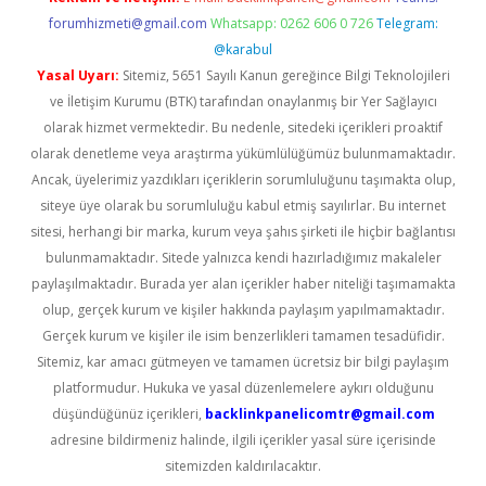
forumhizmeti@gmail.com
Whatsapp: 0262 606 0 726
Telegram:
@karabul
Yasal Uyarı:
Sitemiz, 5651 Sayılı Kanun gereğince Bilgi Teknolojileri
ve İletişim Kurumu (BTK) tarafından onaylanmış bir Yer Sağlayıcı
olarak hizmet vermektedir. Bu nedenle, sitedeki içerikleri proaktif
olarak denetleme veya araştırma yükümlülüğümüz bulunmamaktadır.
Ancak, üyelerimiz yazdıkları içeriklerin sorumluluğunu taşımakta olup,
siteye üye olarak bu sorumluluğu kabul etmiş sayılırlar. Bu internet
sitesi, herhangi bir marka, kurum veya şahıs şirketi ile hiçbir bağlantısı
bulunmamaktadır. Sitede yalnızca kendi hazırladığımız makaleler
paylaşılmaktadır. Burada yer alan içerikler haber niteliği taşımamakta
olup, gerçek kurum ve kişiler hakkında paylaşım yapılmamaktadır.
Gerçek kurum ve kişiler ile isim benzerlikleri tamamen tesadüfidir.
Sitemiz, kar amacı gütmeyen ve tamamen ücretsiz bir bilgi paylaşım
platformudur. Hukuka ve yasal düzenlemelere aykırı olduğunu
düşündüğünüz içerikleri,
backlinkpanelicomtr@gmail.com
adresine bildirmeniz halinde, ilgili içerikler yasal süre içerisinde
sitemizden kaldırılacaktır.