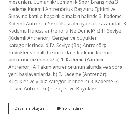
mezunları, Uzmanlık/Uzmanlık Spor Branşında 3.
Kademe Kıdemli Antrenörlük Başvuru Eğitimi ve
Sınavına katılıp başarılı olmaları halinde 3. Kademe
Kıdemli Antrenör Sertifikası almaya hak kazanırlar. 3
Kademe Fitness antrenörü Ne Demek? c)III. Seviye
(Kıdemli Antrenör): Gençler ve büyükler
kategorilerinde. d)IV. Seviye (Baş Antrenör):
Büyükler ve milli takımlarda. 3 kademe kıdemli
antrenör ne demek? a) 1. Kademe (Yardımcı
Antrenör): A Takım antrenörünün altında ve spora
yeni başlayanlarda. b) 2. Kademe (Antrenör):
Küçükler ve yıldız kategorilerinde. c) 3. Kademe (A
Takım Antrenörü): Gençler ve Büyükler…
3
Devamını okuyun
Yorum Bırak
Kademe
Antrenör
Nasıl
Olunur