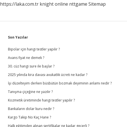
https://laka.com.tr
knight online
nttgame
Sitemap
Sidebar
Son Yazılar
Bipolar için hangi testler yapılır ?
Avans fiyat ne demek ?
30. cüz hangi sure ile başlar ?
2025 yılında kira davası avukatlık ücreti ne kadar ?
İşi düzelteyim derken büsbütün bozmak deyiminin anlamı nedir ?
Tanışma çiçeğine ne yazılır ?
Kozmetik üretiminde hangi testler yapılır ?
Bankaların dolar kuru nedir ?
Kargo Takip No Kaç Hane ?
Halk eğitimden alınan sertifikalar ne kadar geçerli ?