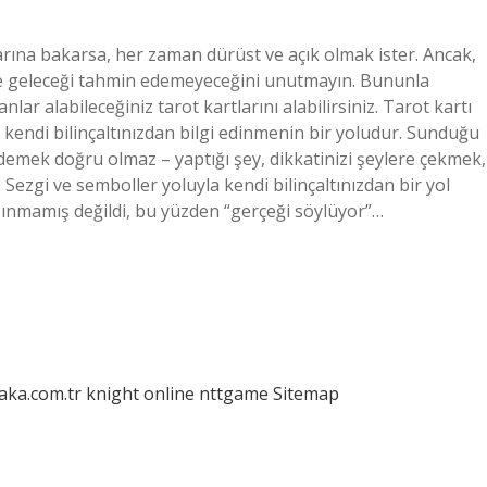
arına bakarsa, her zaman dürüst ve açık olmak ister. Ancak,
ve geleceği tahmin edemeyeceğini unutmayın. Bununla
r alabileceğiniz tarot kartlarını alabilirsiniz. Tarot kartı
 kendi bilinçaltınızdan bilgi edinmenin bir yoludur. Sunduğu
 demek doğru olmaz – yaptığı şey, dikkatinizi şeylere çekmek,
Sezgi ve semboller yoluyla kendi bilinçaltınızdan bir yol
zınmamış değildi, bu yüzden “gerçeği söylüyor”…
laka.com.tr
knight online
nttgame
Sitemap