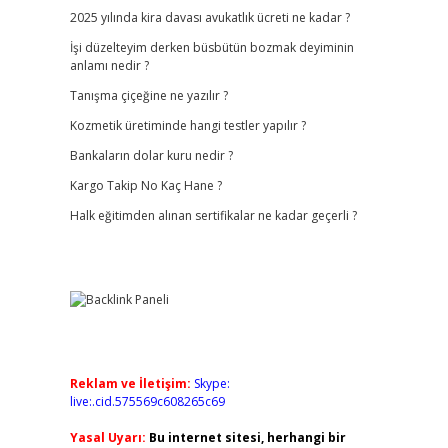
2025 yılında kira davası avukatlık ücreti ne kadar ?
İşi düzelteyim derken büsbütün bozmak deyiminin
anlamı nedir ?
Tanışma çiçeğine ne yazılır ?
Kozmetik üretiminde hangi testler yapılır ?
Bankaların dolar kuru nedir ?
Kargo Takip No Kaç Hane ?
Halk eğitimden alınan sertifikalar ne kadar geçerli ?
Reklam ve İletişim:
Skype:
live:.cid.575569c608265c69
Yasal Uyarı:
Bu internet sitesi, herhangi bir