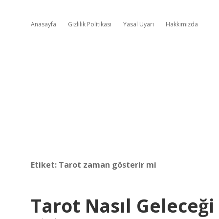
Anasayfa
Gizlilik Politikası
Yasal Uyarı
Hakkımızda
Etiket:
Tarot zaman gösterir mi
Tarot Nasıl Geleceği 