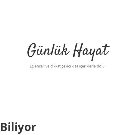
Günlük Hayat
Eğlenceli ve dikkat çekici kısa içeriklerle dolu.
Biliyor