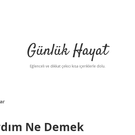
Günlük Hayat
Eğlenceli ve dikkat çekici kısa içeriklerle dolu.
ar
ardım Ne Demek