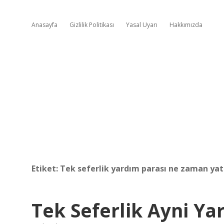
Anasayfa
Gizlilik Politikası
Yasal Uyarı
Hakkımızda
Etiket:
Tek seferlik yardım parası ne zaman yat
Tek Seferlik Ayni Y