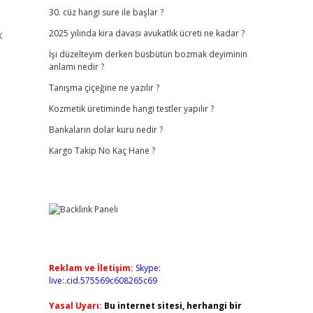
30. cüz hangi sure ile başlar ?
k
2025 yılında kira davası avukatlık ücreti ne kadar ?
İşi düzelteyim derken büsbütün bozmak deyiminin
anlamı nedir ?
Tanışma çiçeğine ne yazılır ?
Kozmetik üretiminde hangi testler yapılır ?
Bankaların dolar kuru nedir ?
Kargo Takip No Kaç Hane ?
Reklam ve İletişim:
Skype:
live:.cid.575569c608265c69
Yasal Uyarı:
Bu internet sitesi, herhangi bir