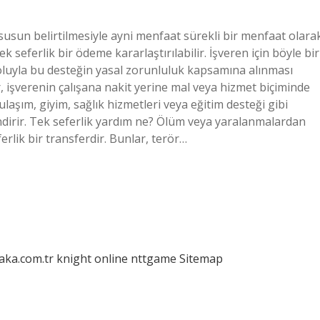
susun belirtilmesiyle ayni menfaat sürekli bir menfaat olara
k seferlik bir ödeme kararlaştırılabilir. İşveren için böyle bir
yoluyla bu desteğin yasal zorunluluk kapsamına alınması
işverenin çalışana nakit yerine mal veya hizmet biçiminde
 ulaşım, giyim, sağlık hizmetleri veya eğitim desteği gibi
endirir. Tek seferlik yardım ne? Ölüm veya yaralanmalardan
erlik bir transferdir. Bunlar, terör…
laka.com.tr
knight online
nttgame
Sitemap