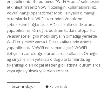
erişebilirsiniz. Bu bölümde “Wi-Fi Arama” sekmesini
etkinleştirirseniz VoWifi özelliğini kullanabilirsiniz.
VoWifi hangi operatörde? Mobil sinyalin olmadığı
ortamlarda bile Wi-Fi üzerinden Vodafone
şebekesine bağlanarak HD ses kalitesinde arama
yapabilirsiniz. Örneğin; bodrum katları, otoparklar
ve asansörler gibi mobil sinyalin olmadığı yerlerde
Wi-Fi erişiminiz varsa HD ses kalitesinde arama
yapabilirsiniz. VoWifi ne zaman açılır? VoWiFi,
iletişimin zor olduğu durumlarda kullanılır. Örneğin,
ağ sinyallerinin yetersiz olduğu ortamlarda, ağ
tıkanıklığı olan doğal afetler gibi istisnai durumlarda
veya ağda yüksek yük olan konser,…
Vowifi
Devamını okuyun
Yorum Bırak
Nasıl
Aktif
Edilir