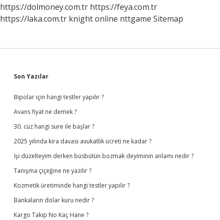
https://dolmoney.com.tr
https://feya.com.tr
https://laka.com.tr
knight online
nttgame
Sitemap
Sidebar
Son Yazılar
Bipolar için hangi testler yapılır ?
Avans fiyat ne demek ?
30. cüz hangi sure ile başlar ?
2025 yılında kira davası avukatlık ücreti ne kadar ?
İşi düzelteyim derken büsbütün bozmak deyiminin anlamı nedir ?
Tanışma çiçeğine ne yazılır ?
Kozmetik üretiminde hangi testler yapılır ?
Bankaların dolar kuru nedir ?
Kargo Takip No Kaç Hane ?