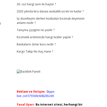
30. cüz hangi sure ile başlar ?
2025 yılında kira davası avukatlık ücreti ne kadar ?
İşi düzelteyim derken büsbütün bozmak deyiminin
r
anlamı nedir ?
Tanışma çiçeğine ne yazılır ?
Kozmetik üretiminde hangi testler yapılır ?
Bankaların dolar kuru nedir ?
…
Kargo Takip No Kaç Hane ?
Reklam ve İletişim:
Skype:
live:.cid.575569c608265c69
Yasal Uyarı:
Bu internet sitesi, herhangi bir