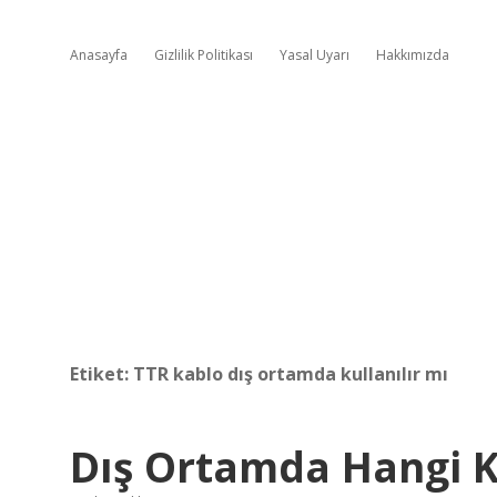
Anasayfa
Gizlilik Politikası
Yasal Uyarı
Hakkımızda
Etiket:
TTR kablo dış ortamda kullanılır mı
Dış Ortamda Hangi Ka