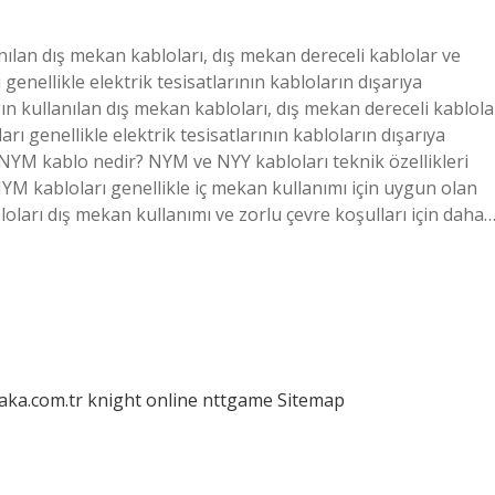
nılan dış mekan kabloları, dış mekan dereceli kablolar ve
nellikle elektrik tesisatlarının kabloların dışarıya
gın kullanılan dış mekan kabloları, dış mekan dereceli kablola
 genellikle elektrik tesisatlarının kabloların dışarıya
e NYM kablo nedir? NYM ve NYY kabloları teknik özellikleri
NYM kabloları genellikle iç mekan kullanımı için uygun olan
oları dış mekan kullanımı ve zorlu çevre koşulları için daha
laka.com.tr
knight online
nttgame
Sitemap