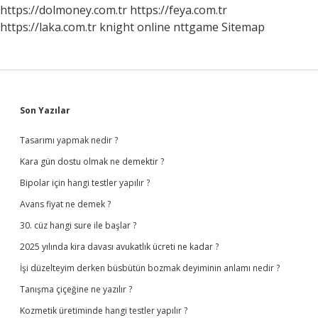
https://dolmoney.com.tr
https://feya.com.tr
https://laka.com.tr
knight online
nttgame
Sitemap
Sidebar
Son Yazılar
Tasarımı yapmak nedir ?
Kara gün dostu olmak ne demektir ?
Bipolar için hangi testler yapılır ?
Avans fiyat ne demek ?
30. cüz hangi sure ile başlar ?
2025 yılında kira davası avukatlık ücreti ne kadar ?
İşi düzelteyim derken büsbütün bozmak deyiminin anlamı nedir ?
Tanışma çiçeğine ne yazılır ?
Kozmetik üretiminde hangi testler yapılır ?