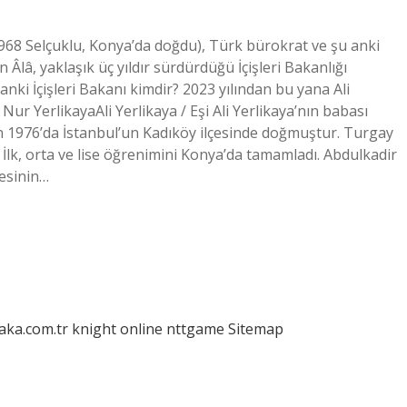
m 1968 Selçuklu, Konya’da doğdu), Türk bürokrat ve şu anki
n Âlâ, yaklaşık üç yıldır sürdürdüğü İçişleri Bakanlığı
anki İçişleri Bakanı kimdir? 2023 yılından bu yana Ali
Nur YerlikayaAli Yerlikaya / Eşi Ali Yerlikaya’nın babası
an 1976’da İstanbul’un Kadıköy ilçesinde doğmuştur. Turgay
 İlk, orta ve lise öğrenimini Konya’da tamamladı. Abdulkadir
lesinin…
laka.com.tr
knight online
nttgame
Sitemap