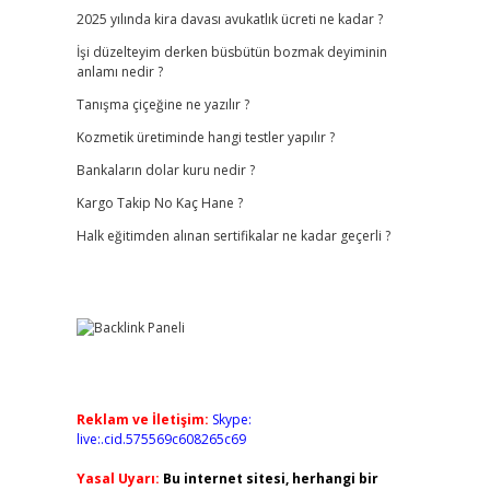
2025 yılında kira davası avukatlık ücreti ne kadar ?
İşi düzelteyim derken büsbütün bozmak deyiminin
anlamı nedir ?
Tanışma çiçeğine ne yazılır ?
Kozmetik üretiminde hangi testler yapılır ?
Bankaların dolar kuru nedir ?
Kargo Takip No Kaç Hane ?
Halk eğitimden alınan sertifikalar ne kadar geçerli ?
Reklam ve İletişim:
Skype:
live:.cid.575569c608265c69
Yasal Uyarı:
Bu internet sitesi, herhangi bir