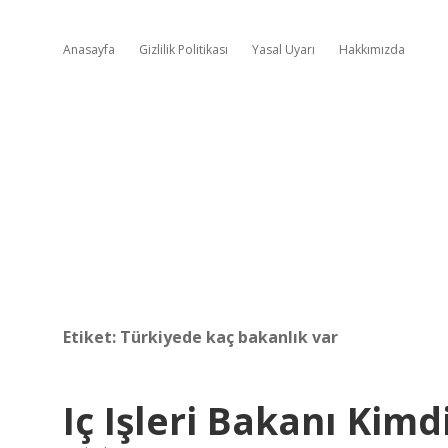
Anasayfa
Gizlilik Politikası
Yasal Uyarı
Hakkımızda
Etiket:
Türkiyede kaç bakanlık var
Iç Işleri Bakanı Kimd