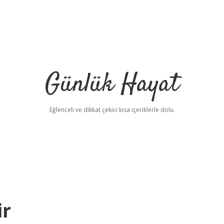
Günlük Hayat
Eğlenceli ve dikkat çekici kısa içeriklerle dolu.
ir