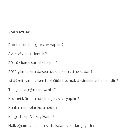
Sidebar
Son Yazılar
Bipolar için hangi testler yapılır ?
Avans fiyat ne demek ?
30. cüz hangi sure ile başlar ?
2025 yılında kira davası avukatlık ücreti ne kadar ?
İşi düzelteyim derken büsbütün bozmak deyiminin anlamı nedir ?
Tanışma çiçeğine ne yazılır ?
Kozmetik üretiminde hangi testler yapılır ?
Bankaların dolar kuru nedir ?
Kargo Takip No Kaç Hane ?
Halk eğitimden alınan sertifikalar ne kadar geçerli ?