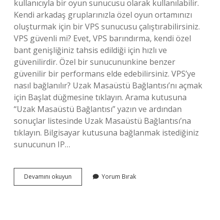
kullanıcıyla bir oyun sunucusu olarak kullanılabilir.
Kendi arkadaş gruplarınızla özel oyun ortamınızı
oluşturmak için bir VPS sunucusu çalıştırabilirsiniz.
VPS güvenli mi? Evet, VPS barındırma, kendi özel
bant genişliğiniz tahsis edildiği için hızlı ve
güvenilirdir. Özel bir sunucununkine benzer
güvenilir bir performans elde edebilirsiniz. VPS’ye
nasıl bağlanılır? Uzak Masaüstü Bağlantısı’nı açmak
için Başlat düğmesine tıklayın. Arama kutusuna
“Uzak Masaüstü Bağlantısı” yazın ve ardından
sonuçlar listesinde Uzak Masaüstü Bağlantısı’na
tıklayın. Bilgisayar kutusuna bağlanmak istediğiniz
sunucunun IP…
Vps
Devamını okuyun
Yorum Bırak
Nedir
Ne
Işe
Yarar