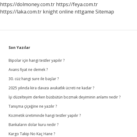
https://dolmoney.com.tr
https://feya.com.tr
https://laka.com.tr
knight online
nttgame
Sitemap
Sidebar
Son Yazılar
Bipolar için hangi testler yapılır ?
Avans fiyat ne demek ?
30. cüz hangi sure ile başlar ?
2025 yılında kira davası avukatlık ücreti ne kadar ?
İşi düzelteyim derken büsbütün bozmak deyiminin anlamı nedir ?
Tanışma çiçeğine ne yazılır ?
Kozmetik üretiminde hangi testler yapılır ?
Bankaların dolar kuru nedir ?
Kargo Takip No Kaç Hane ?