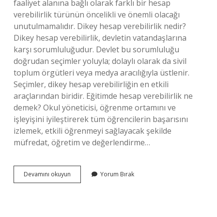
faaliyet alanına bağlı olarak farklı bir hesap
verebilirlik türünün öncelikli ve önemli olacağı
unutulmamalıdır. Dikey hesap verebilirlik nedir?
Dikey hesap verebilirlik, devletin vatandaşlarına
karşı sorumluluğudur. Devlet bu sorumluluğu
doğrudan seçimler yoluyla; dolaylı olarak da sivil
toplum örgütleri veya medya aracılığıyla üstlenir.
Seçimler, dikey hesap verebilirliğin en etkili
araçlarından biridir. Eğitimde hesap verebilirlik ne
demek? Okul yöneticisi, öğrenme ortamını ve
işleyişini iyileştirerek tüm öğrencilerin başarısını
izlemek, etkili öğrenmeyi sağlayacak şekilde
müfredat, öğretim ve değerlendirme…
Yatay
Devamını okuyun
Yorum Bırak
Hesap
Verebilirlik
Nedir