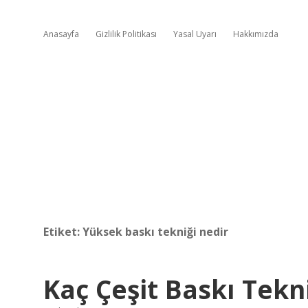
Anasayfa
Gizlilik Politikası
Yasal Uyarı
Hakkımızda
Etiket:
Yüksek baskı tekniği nedir
Kaç Çeşit Baskı Tekn