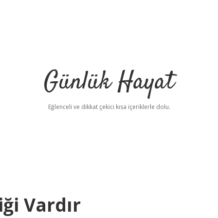
Günlük Hayat
Eğlenceli ve dikkat çekici kısa içeriklerle dolu.
iği Vardır