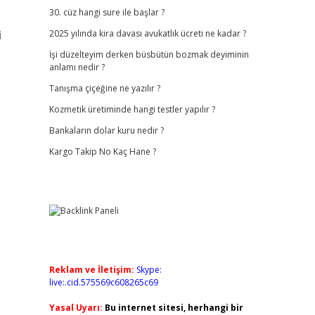
30. cüz hangi sure ile başlar ?
i
2025 yılında kira davası avukatlık ücreti ne kadar ?
İşi düzelteyim derken büsbütün bozmak deyiminin
anlamı nedir ?
Tanışma çiçeğine ne yazılır ?
Kozmetik üretiminde hangi testler yapılır ?
Bankaların dolar kuru nedir ?
Kargo Takip No Kaç Hane ?
Reklam ve İletişim:
Skype:
live:.cid.575569c608265c69
Yasal Uyarı:
Bu internet sitesi, herhangi bir