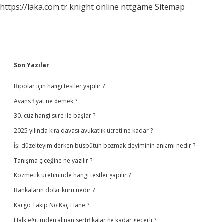
https://laka.com.tr
knight online
nttgame
Sitemap
Sidebar
Son Yazılar
Bipolar için hangi testler yapılır ?
Avans fiyat ne demek ?
30. cüz hangi sure ile başlar ?
2025 yılında kira davası avukatlık ücreti ne kadar ?
İşi düzelteyim derken büsbütün bozmak deyiminin anlamı nedir ?
Tanışma çiçeğine ne yazılır ?
Kozmetik üretiminde hangi testler yapılır ?
Bankaların dolar kuru nedir ?
Kargo Takip No Kaç Hane ?
Halk eğitimden alınan sertifikalar ne kadar geçerli ?