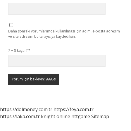
Daha sonraki yorumlarımda kullanılması için adım, e-posta adresim
ve site adresim bu tarayıcıya kaydedilsin.
7 + 8 kaçtır?
*
https://dolmoney.com.tr
https://feya.com.tr
https://laka.com.tr
knight online
nttgame
Sitemap