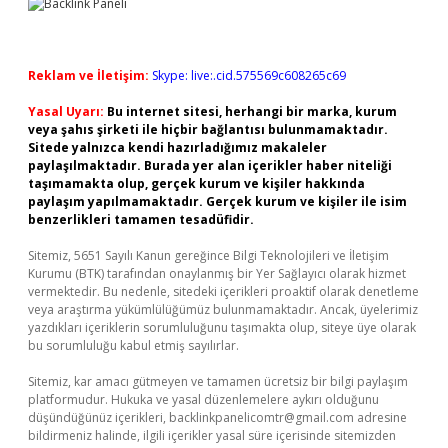
Reklam ve İletişim:
Skype: live:.cid.575569c608265c69
Yasal Uyarı:
Bu internet sitesi, herhangi bir marka, kurum
veya şahıs şirketi ile hiçbir bağlantısı bulunmamaktadır.
Sitede yalnızca kendi hazırladığımız makaleler
paylaşılmaktadır. Burada yer alan içerikler haber niteliği
taşımamakta olup, gerçek kurum ve kişiler hakkında
paylaşım yapılmamaktadır. Gerçek kurum ve kişiler ile isim
benzerlikleri tamamen tesadüfidir.
Sitemiz, 5651 Sayılı Kanun gereğince Bilgi Teknolojileri ve İletişim
Kurumu (BTK) tarafından onaylanmış bir Yer Sağlayıcı olarak hizmet
vermektedir. Bu nedenle, sitedeki içerikleri proaktif olarak denetleme
veya araştırma yükümlülüğümüz bulunmamaktadır. Ancak, üyelerimiz
yazdıkları içeriklerin sorumluluğunu taşımakta olup, siteye üye olarak
bu sorumluluğu kabul etmiş sayılırlar.
Sitemiz, kar amacı gütmeyen ve tamamen ücretsiz bir bilgi paylaşım
platformudur. Hukuka ve yasal düzenlemelere aykırı olduğunu
düşündüğünüz içerikleri,
backlinkpanelicomtr@gmail.com
adresine
bildirmeniz halinde, ilgili içerikler yasal süre içerisinde sitemizden