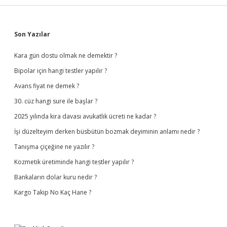
Sidebar
Son Yazılar
Kara gün dostu olmak ne demektir ?
Bipolar için hangi testler yapılır ?
Avans fiyat ne demek ?
30. cüz hangi sure ile başlar ?
2025 yılında kira davası avukatlık ücreti ne kadar ?
İşi düzelteyim derken büsbütün bozmak deyiminin anlamı nedir ?
Tanışma çiçeğine ne yazılır ?
Kozmetik üretiminde hangi testler yapılır ?
Bankaların dolar kuru nedir ?
Kargo Takip No Kaç Hane ?