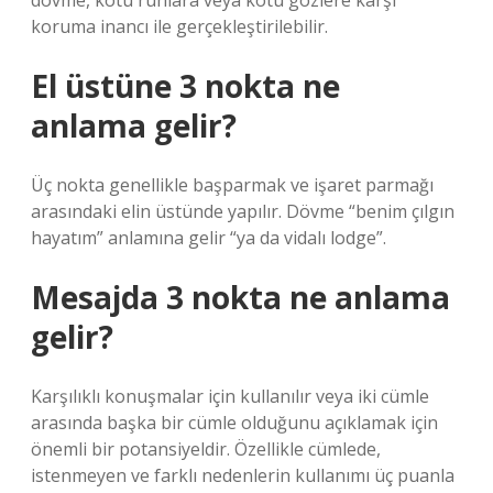
dövme, kötü ruhlara veya kötü gözlere karşı
koruma inancı ile gerçekleştirilebilir.
El üstüne 3 nokta ne
anlama gelir?
Üç nokta genellikle başparmak ve işaret parmağı
arasındaki elin üstünde yapılır. Dövme “benim çılgın
hayatım” anlamına gelir “ya da vidalı lodge”.
Mesajda 3 nokta ne anlama
gelir?
Karşılıklı konuşmalar için kullanılır veya iki cümle
arasında başka bir cümle olduğunu açıklamak için
önemli bir potansiyeldir. Özellikle cümlede,
istenmeyen ve farklı nedenlerin kullanımı üç puanla