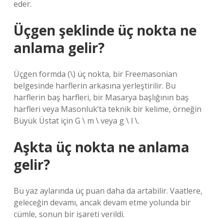
eder.
Üçgen şeklinde üç nokta ne
anlama gelir?
Üçgen formda (\) üç nokta, bir Freemasonian
belgesinde harflerin arkasına yerleştirilir. Bu
harflerin baş harfleri, bir Masarya başlığının baş
harfleri veya Masonluk’ta teknik bir kelime, örneğin
Büyük Üstat için G \ m \ veya g \ l \.
Aşkta üç nokta ne anlama
gelir?
Bu yaz aylarında üç puan daha da artabilir. Vaatlere,
geleceğin devamı, ancak devam etme yolunda bir
cümle, sonun bir işareti verildi.