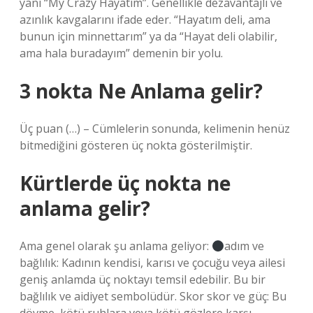
yani “My Crazy Hayatım”. Genellikle dezavantajlı ve
azınlık kavgalarını ifade eder. “Hayatım deli, ama
bunun için minnettarım” ya da “Hayat deli olabilir,
ama hala buradayım” demenin bir yolu.
3 nokta Ne Anlama gelir?
Üç puan (…) – Cümlelerin sonunda, kelimenin henüz
bitmediğini gösteren üç nokta gösterilmiştir.
Kürtlerde üç nokta ne
anlama gelir?
Ama genel olarak şu anlama geliyor:
adım ve
bağlılık: Kadının kendisi, karısı ve çocuğu veya ailesi
geniş anlamda üç noktayı temsil edebilir. Bu bir
bağlılık ve aidiyet sembolüdür. Skor skor ve güç: Bu