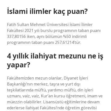
İslami ilimler kaç puan?
Fatih Sultan Mehmet Üniversitesi İslami İlimler
Fakültesi 2021 yılı burslu programının taban puanı
337,80156 iken, aynı bölümün %50 indirimli
programının taban puanı 257,61214’tür.
4 yıllık ilahiyat mezunu ne iş
yapar?
Fakültemizden mezun olanlar, Diyanet İşleri
Başkanlığı’nın merkez, taşra ve yurt dışı
teşkilatlarında müftü, yardımcı müftü, din işleri
uzmanı, vaiz, vaiz, Kur’an kursu öğretmeni, imam ve
müezzin olabilirler. Lisansüstü eğitimlerine devam
ederlerse İlahiyat Fakültesi’nde öğretim görevlisi