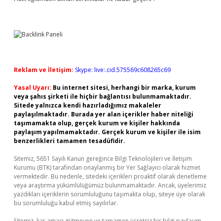
Reklam ve İletişim:
Skype: live:.cid.575569c608265c69
Yasal Uyarı:
Bu internet sitesi, herhangi bir marka, kurum
veya şahıs şirketi ile hiçbir bağlantısı bulunmamaktadır.
Sitede yalnızca kendi hazırladığımız makaleler
paylaşılmaktadır. Burada yer alan içerikler haber niteliği
taşımamakta olup, gerçek kurum ve kişiler hakkında
paylaşım yapılmamaktadır. Gerçek kurum ve kişiler ile isim
benzerlikleri tamamen tesadüfidir.
Sitemiz, 5651 Sayılı Kanun gereğince Bilgi Teknolojileri ve İletişim
Kurumu (BTK) tarafından onaylanmış bir Yer Sağlayıcı olarak hizmet
vermektedir. Bu nedenle, sitedeki içerikleri proaktif olarak denetleme
veya araştırma yükümlülüğümüz bulunmamaktadır. Ancak, üyelerimiz
yazdıkları içeriklerin sorumluluğunu taşımakta olup, siteye üye olarak
bu sorumluluğu kabul etmiş sayılırlar.
Sitemiz, kar amacı gütmeyen ve tamamen ücretsiz bir bilgi paylaşım