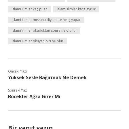
İslami ilimler kaç puan
İslami ilimler kaça ayrılır
İslami ilimler mezunu diyanette ne iş yapar
İslami ilimler okuduktan sonra ne olunur
İslami ilimler okuyan biri ne olur
Önceki Yazı
Yuksek Sesle Bağırmak Ne Demek
Sonraki Yazı
Böcekler Ağza Girer Mi
Bir yanıt yazın