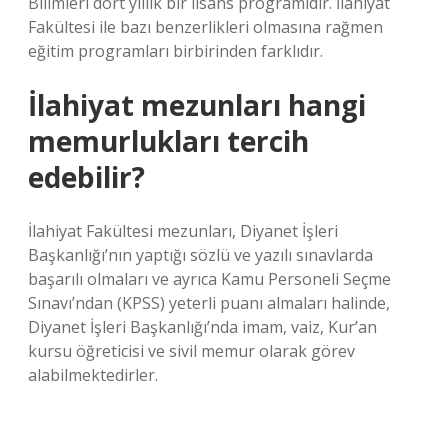
Bilimleri dört yıllık bir lisans programıdır. İlahiyat
Fakültesi ile bazı benzerlikleri olmasına rağmen
eğitim programları birbirinden farklıdır.
İlahiyat mezunları hangi
memurlukları tercih
edebilir?
İlahiyat Fakültesi mezunları, Diyanet İşleri
Başkanlığı’nın yaptığı sözlü ve yazılı sınavlarda
başarılı olmaları ve ayrıca Kamu Personeli Seçme
Sınavı’ndan (KPSS) yeterli puanı almaları halinde,
Diyanet İşleri Başkanlığı’nda imam, vaiz, Kur’an
kursu öğreticisi ve sivil memur olarak görev
alabilmektedirler.