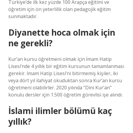
Türkiye’de ilk kez yüzde 100 Arapça eğitimi ve
öğretim için ön yeterlilik olan pedagojik eğitim
sunmaktadır.
Diyanette hoca olmak için
ne gerekli?
Kur’an kursu öğretmeni olmak için İmam Hatip
Lisesi’nde 4 yıllık bir eğitim kursunun tamamlanması
gerekir. İmam Hatip Lisesi’ni bitirmemiş kişiler, iki
veya dört yıl ilahiyat okuduktan sonra Kur’an kursu
öğretmeni olabilirler. 2020 yılında “Dini Kur’an”
konulu dersler için 1.500 öğretim görevlisi işe alındı.
İslami ilimler bölümü kaç
yıllık?