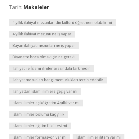
Tarih:
Makaleler
4 yıllık ilahiyat mezunları din kültürü öğretmeni olabilir mi
4 yıllık ilahiyat mezunu ne iş yapar
Bayan ilahiyat mezunları ne iş yapar
Diyanette hoca olmak için ne gerekli
İlahiyat ile İslami ilimler arasındaki fark nedir
İlahiyat mezunları hangi memurlukları tercih edebilir
İlahiyattan İslami ilimlere geçiş var mı
İslami ilimler açıköğretim 4 yıllık var mı
İslami ilimler bölümü kaç yıllık
İslami ilimler eğitim fakültesi mi
İslami ilimler formasyon var mı
İslami ilimler ilitam var mı