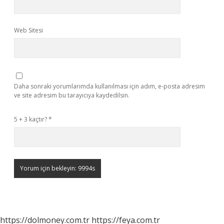
Web Sitesi
Daha sonraki yorumlarımda kullanılması için adım, e-posta adresim
ve site adresim bu tarayıcıya kaydedilsin.
5 + 3 kaçtır?
*
https://dolmoney.com.tr
https://feya.com.tr