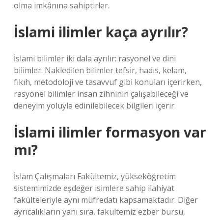
olma imkânına sahiptirler.
İslami ilimler kaça ayrılır?
İslami bilimler iki dala ayrılır: rasyonel ve dini
bilimler. Nakledilen bilimler tefsir, hadis, kelam,
fıkıh, metodoloji ve tasavvuf gibi konuları içerirken,
rasyonel bilimler insan zihninin çalışabileceği ve
deneyim yoluyla edinilebilecek bilgileri içerir.
İslami ilimler formasyon var
mı?
İslam Çalışmaları Fakültemiz, yükseköğretim
sistemimizde eşdeğer isimlere sahip ilahiyat
fakülteleriyle aynı müfredatı kapsamaktadır. Diğer
ayrıcalıkların yanı sıra, fakültemiz ezber bursu,