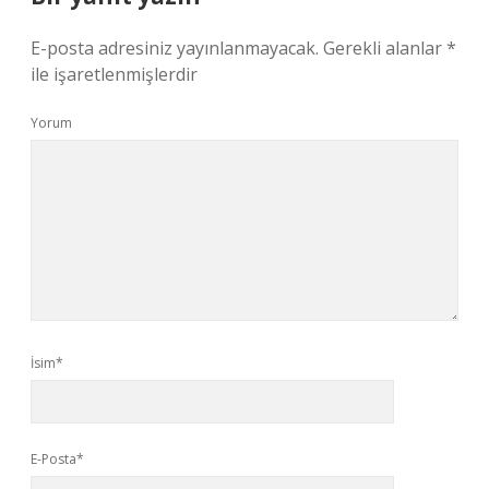
E-posta adresiniz yayınlanmayacak.
Gerekli alanlar
*
ile işaretlenmişlerdir
Yorum
İsim*
E-Posta*