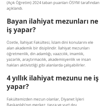
(Açık Öğretim) 2024 taban puanları ÖSYM tarafından
açıklandı.
Bayan ilahiyat mezunları ne
iş yapar?
Özetle, İlahiyat Fakültesi, İslam dini konularını ele
alan akademik bir disiplindir. İlahiyat mezunları
öğretmenlik, din adamlığı, vaazcılık, imamlık,
yazarlık, araştırmacılık, akademisyenlik ve insan
hakları aktivistliği gibi alanlarda çalışabilirler.
4 yıllık ilahiyat mezunu ne iş
yapar?
Fakültemizden mezun olanlar, Diyanet İşleri
Başkanlığı’nın merkez, taşra ve yurt dışı