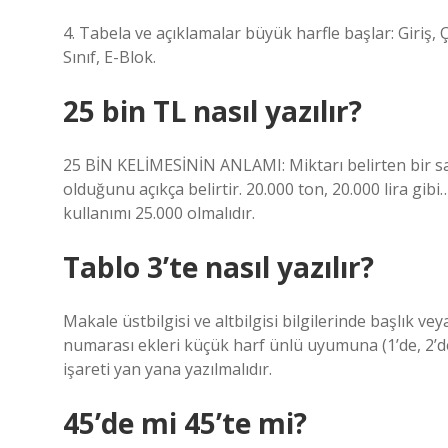
4. Tabela ve açıklamalar büyük harfle başlar: Giriş, Ç
Sınıf, E-Blok.
25 bin TL nasıl yazılır?
25 BİN KELİMESİNİN ANLAMI: Miktarı belirten bir say
olduğunu açıkça belirtir. 20.000 ton, 20.000 lira gibi
kullanımı 25.000 olmalıdır.
Tablo 3’te nasıl yazılır?
Makale üstbilgisi ve altbilgisi bilgilerinde başlık ve
numarası ekleri küçük harf ünlü uyumuna (1’de, 2’de, 3
işareti yan yana yazılmalıdır.
45’de mi 45’te mi?