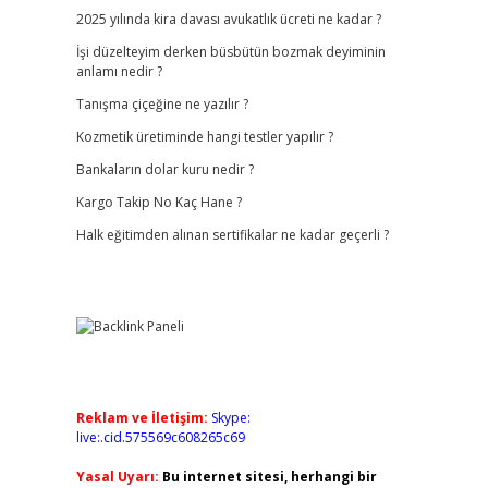
2025 yılında kira davası avukatlık ücreti ne kadar ?
İşi düzelteyim derken büsbütün bozmak deyiminin
anlamı nedir ?
Tanışma çiçeğine ne yazılır ?
Kozmetik üretiminde hangi testler yapılır ?
Bankaların dolar kuru nedir ?
Kargo Takip No Kaç Hane ?
Halk eğitimden alınan sertifikalar ne kadar geçerli ?
Reklam ve İletişim:
Skype:
live:.cid.575569c608265c69
Yasal Uyarı:
Bu internet sitesi, herhangi bir