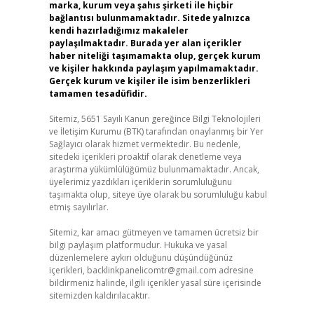
marka, kurum veya şahıs şirketi ile hiçbir
bağlantısı bulunmamaktadır. Sitede yalnızca
kendi hazırladığımız makaleler
paylaşılmaktadır. Burada yer alan içerikler
haber niteliği taşımamakta olup, gerçek kurum
ve kişiler hakkında paylaşım yapılmamaktadır.
Gerçek kurum ve kişiler ile isim benzerlikleri
tamamen tesadüfidir.
Sitemiz, 5651 Sayılı Kanun gereğince Bilgi Teknolojileri
ve İletişim Kurumu (BTK) tarafından onaylanmış bir Yer
Sağlayıcı olarak hizmet vermektedir. Bu nedenle,
sitedeki içerikleri proaktif olarak denetleme veya
araştırma yükümlülüğümüz bulunmamaktadır. Ancak,
üyelerimiz yazdıkları içeriklerin sorumluluğunu
taşımakta olup, siteye üye olarak bu sorumluluğu kabul
etmiş sayılırlar.
Sitemiz, kar amacı gütmeyen ve tamamen ücretsiz bir
bilgi paylaşım platformudur. Hukuka ve yasal
düzenlemelere aykırı olduğunu düşündüğünüz
içerikleri,
backlinkpanelicomtr@gmail.com
adresine
bildirmeniz halinde, ilgili içerikler yasal süre içerisinde
sitemizden kaldırılacaktır.