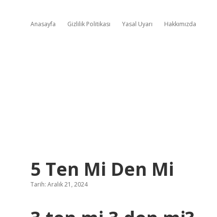
Anasayfa
Gizlilik Politikası
Yasal Uyarı
Hakkımızda
5 Ten Mi Den Mi
Tarih: Aralık 21, 2024