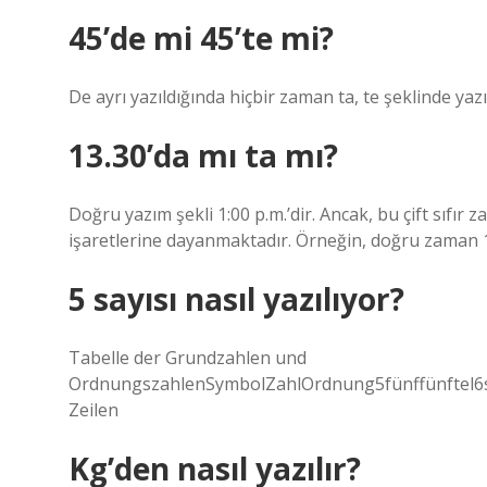
45’de mi 45’te mi?
De ayrı yazıldığında hiçbir zaman ta, te şeklinde yaz
13.30’da mı ta mı?
Doğru yazım şekli 1:00 p.m.’dir. Ancak, bu çift sıfır
işaretlerine dayanmaktadır. Örneğin, doğru zaman 1:4
5 sayısı nasıl yazılıyor?
Tabelle der Grundzahlen und
OrdnungszahlenSymbolZahlOrdnung5fünffünftel6se
Zeilen
Kg’den nasıl yazılır?