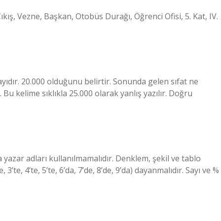
ıkış, Vezne, Başkan, Otobüs Durağı, Öğrenci Ofisi, 5. Kat, IV.
ıdır. 20.000 olduğunu belirtir. Sonunda gelen sıfat ne
… Bu kelime sıklıkla 25.000 olarak yanlış yazılır. Doğru
ya yazar adları kullanılmamalıdır. Denklem, şekil ve tablo
’te, 4’te, 5’te, 6’da, 7’de, 8’de, 9’da) dayanmalıdır. Sayı ve %