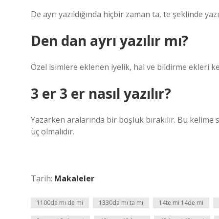
De ayrı yazıldığında hiçbir zaman ta, te şeklinde yaz
Den dan ayrı yazılır mı?
Özel isimlere eklenen iyelik, hal ve bildirme ekleri ke
3 er 3 er nasıl yazılır?
Yazarken aralarında bir boşluk bırakılır. Bu kelime s
üç olmalıdır.
Tarih:
Makaleler
1100da mı de mi
1330da mı ta mı
14te mi 14de mi