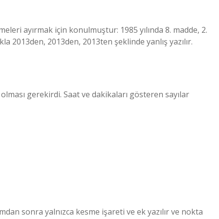
eri ayırmak için konulmuştur: 1985 yılında 8. madde, 2.
lıkla 2013den, 2013den, 2013ten şeklinde yanlış yazılır.
olması gerekirdi. Saat ve dakikaları gösteren sayılar
amdan sonra yalnızca kesme işareti ve ek yazılır ve nokta