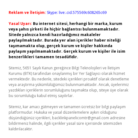
Reklam ve İletişim:
Skype: live:.cid.575569c608265c69
Yasal Uyarı:
Bu internet sitesi, herhangi bir marka, kurum
veya şahıs şirketi ile hiçbir bağlantısı bulunmamaktadır.
Sitede yalnızca kendi hazırladığımız makaleler
paylaşılmaktadır. Burada yer alan içerikler haber niteliği
taşımamakta olup, gerçek kurum ve kişiler hakkında
paylaşım yapılmamaktadır. Gerçek kurum ve kişiler ile isim
benzerlikleri tamamen tesadüfidir.
Sitemiz, 5651 Sayılı Kanun gereğince Bilgi Teknolojileri ve İletişim
Kurumu (BTK) tarafından onaylanmış bir Yer Sağlayıcı olarak hizmet
vermektedir. Bu nedenle, sitedeki içerikleri proaktif olarak denetleme
veya araştırma yükümlülüğümüz bulunmamaktadır. Ancak, üyelerimiz
yazdıkları içeriklerin sorumluluğunu taşımakta olup, siteye üye olarak
bu sorumluluğu kabul etmiş sayılırlar.
Sitemiz, kar amacı gütmeyen ve tamamen ücretsiz bir bilgi paylaşım
platformudur. Hukuka ve yasal düzenlemelere aykırı olduğunu
düşündüğünüz içerikleri,
backlinkpanelicomtr@gmail.com
adresine
bildirmeniz halinde, ilgili içerikler yasal süre içerisinde sitemizden
kaldırılacaktır.