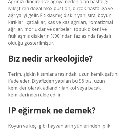
Ağrınızı dindiren ve ağrıya neden olan hastalığı
iyileştiren doğal moxibustion, birçok hastalığa ve
ağrıya iyi gelir. Fıtıklaşmış diskin yanı sıra; boyun
kırıkları, çatlaklar, kas ve kas ağrıları, romatizmal
ağrılar, morluklar ve darbeler, topuk dikeni ve
fıtıklaşmış disklerin %90’ından fazlasında faydalı
olduğu gösterilmiştir.
Bız nedir arkeolojide?
Terim, şişkin kısımlar arasındaki uzun kemik şaftını
ifade eder. Diyafizden yapılan bu 56 bız, uzun
kemikler olarak adlandırılan kol veya bacak
kemiklerinden elde edilir.
IP eğirmek ne demek?
Koyun ve keçi gibi hayvanların yünlerinden iplik