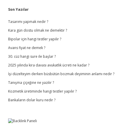
Sidebar
Son Yazılar
Tasarımı yapmak nedir ?
Kara gün dostu olmak ne demektir ?
Bipolar için hangi testler yapılır ?
Avans fiyat ne demek ?
30. cüz hangi sure ile başlar ?
2025 yılında kira davası avukatlık ücreti ne kadar ?
İşi düzelteyim derken büsbütün bozmak deyiminin anlamı nedir ?
Tanışma çiçeğine ne yazılır ?
Kozmetik üretiminde hangi testler yapılır ?
Bankaların dolar kuru nedir ?