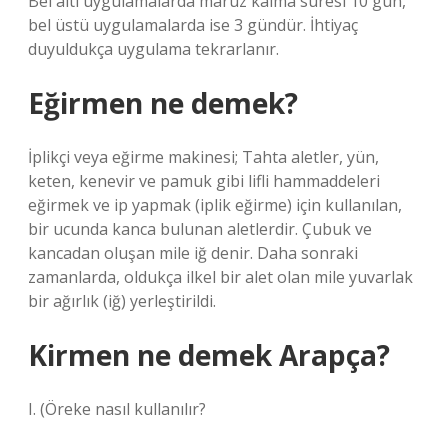
Bel altı uygulamalarda maruz kalma süresi 10 gün,
bel üstü uygulamalarda ise 3 gündür. İhtiyaç
duyuldukça uygulama tekrarlanır.
Eğirmen ne demek?
İplikçi veya eğirme makinesi; Tahta aletler, yün,
keten, kenevir ve pamuk gibi lifli hammaddeleri
eğirmek ve ip yapmak (iplik eğirme) için kullanılan,
bir ucunda kanca bulunan aletlerdir. Çubuk ve
kancadan oluşan mile iğ denir. Daha sonraki
zamanlarda, oldukça ilkel bir alet olan mile yuvarlak
bir ağırlık (iğ) yerleştirildi.
Kirmen ne demek Arapça?
I. (
Öreke nasıl kullanılır?