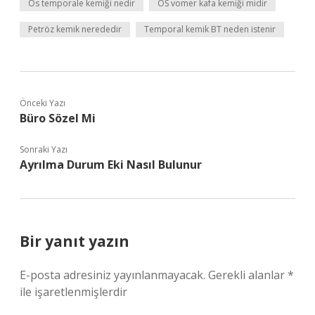
Os temporale kemiği nedir
OS vomer kafa kemiği midir
Petröz kemik nerededir
Temporal kemik BT neden istenir
Önceki Yazı
Büro Sözel Mi
Sonraki Yazı
Ayrılma Durum Eki Nasıl Bulunur
Bir yanıt yazın
E-posta adresiniz yayınlanmayacak.
Gerekli alanlar
*
ile işaretlenmişlerdir