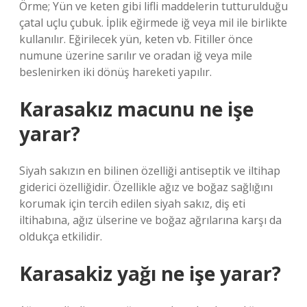
Örme; Yün ve keten gibi lifli maddelerin tutturulduğu
çatal uçlu çubuk. İplik eğirmede iğ veya mil ile birlikte
kullanılır. Eğirilecek yün, keten vb. Fitiller önce
numune üzerine sarılır ve oradan iğ veya mile
beslenirken iki dönüş hareketi yapılır.
Karasakız macunu ne işe
yarar?
Siyah sakızın en bilinen özelliği antiseptik ve iltihap
giderici özelliğidir. Özellikle ağız ve boğaz sağlığını
korumak için tercih edilen siyah sakız, diş eti
iltihabına, ağız ülserine ve boğaz ağrılarına karşı da
oldukça etkilidir.
Karasakiz yağı ne işe yarar?