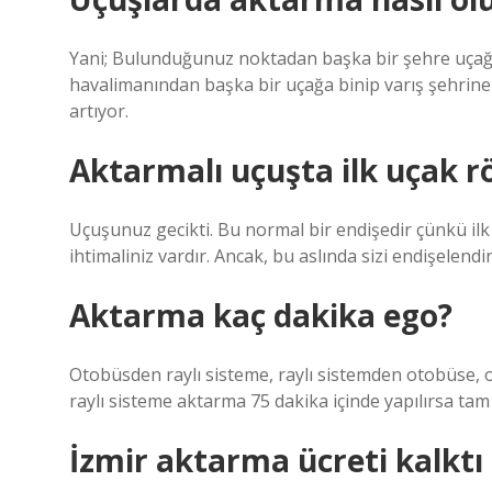
Yani; Bulunduğunuz noktadan başka bir şehre uçağ
havalimanından başka bir uçağa binip varış şehrine
artıyor.
Aktarmalı uçuşta ilk uçak r
Uçuşunuz gecikti. Bu normal bir endişedir çünkü il
ihtimaliniz vardır. Ancak, bu aslında sizi endişelend
Aktarma kaç dakika ego?
Otobüsden raylı sisteme, raylı sistemden otobüse, o
raylı sisteme aktarma 75 dakika içinde yapılırsa tam 
İzmir aktarma ücreti kalktı