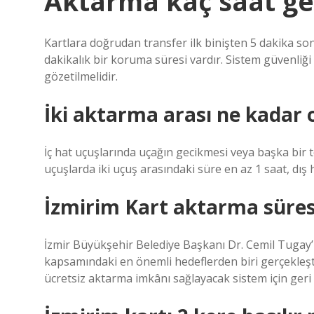
Aktarma kaç saat ge
Kartlara doğrudan transfer ilk binişten 5 dakika so
dakikalık bir koruma süresi vardır. Sistem güvenliği
gözetilmelidir.
İki aktarma arası ne kadar 
İç hat uçuşlarında uçağın gecikmesi veya başka bir t
uçuşlarda iki uçuş arasındaki süre en az 1 saat, dış
İzmirim Kart aktarma süres
İzmir Büyükşehir Belediye Başkanı Dr. Cemil Tugay’ı
kapsamındaki en önemli hedeflerden biri gerçekleşt
ücretsiz aktarma imkânı sağlayacak sistem için geri 