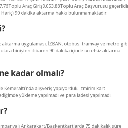
107,76Toplu Araç Giriş9.053,88Toplu Araç Başvurusu geçerlidir
rı Hariç) 90 dakika aktarma hakkı bulunmamaktadır.
i?
iz aktarma uygulaması, İZBAN, otobüs, tramvay ve metro gib
ulara binişten itibaren 90 dakika içinde ücretsiz aktarma
ne kadar olmalı?
le Kemeraltı’nda alışveriş yapıyorduk. İzmirim kart
diğimde yükleme yapılmadı ve para iadesi yapılmadı.
r?
kampanyalı Ankarakart/Başkentkartlarda 75 dakikalık süre