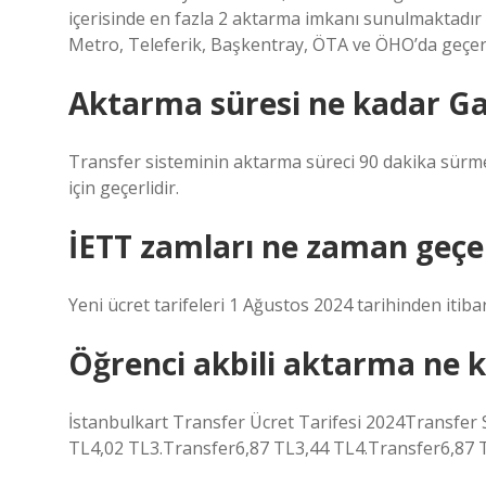
içerisinde en fazla 2 aktarma imkanı sunulmaktadır
Metro, Teleferik, Başkentray, ÖTA ve ÖHO’da geçerl
Aktarma süresi ne kadar G
Transfer sisteminin aktarma süreci 90 dakika sürmekte
için geçerlidir.
İETT zamları ne zaman geçer
Yeni ücret tarifeleri 1 Ağustos 2024 tarihinden itiba
Öğrenci akbili aktarma ne 
İstanbulkart Transfer Ücret Tarifesi 2024Transfer
TL4,02 TL3.Transfer6,87 TL3,44 TL4.Transfer6,87 T