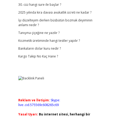
30. cüz hangi sure ile başlar ?
2025 yılında kira davası avukatlık ücreti ne kadar ?
İşi düzelteyim derken büsbütün bozmak deyiminin
anlamı nedir ?
Tanışma çiçeğine ne yazılır ?
Kozmetik üretiminde hangi testler yapılır ?
Bankaların dolar kuru nedir ?
Kargo Takip No Kaç Hane ?
Reklam ve İletişim:
Skype:
live:.cid.575569c608265c69
Yasal Uyarı:
Bu internet sitesi, herhangi bir