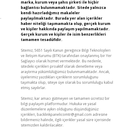
marka, kurum veya şahıs şirketi ile hiçbir
bağlantısı bulunmamaktadır. Sitede yalnızca
kendi hazırladığımız makaleler
.
paylaşılmaktadır. Burada yer alan içerikler
haber niteliği taşımamakta olup, gerçek kurum
ve kişiler hakkında paylaşım yapılmamaktadır.
Gerçek kurum ve kişiler ile isim benzerlikleri
tamamen tesadüfidir.
Sitemiz, 5651 Sayılı Kanun gereğince Bilgi Teknolojileri
ve İletişim Kurumu (BTK) tarafından onaylanmış bir Yer
Sağlayıcı olarak hizmet vermektedir. Bu nedenle,
sitedeki içerikleri proaktif olarak denetleme veya
araştırma yükümlülüğümüz bulunmamaktadır. Ancak,
üyelerimiz yazdıkları içeriklerin sorumluluğunu
taşımakta olup, siteye üye olarak bu sorumluluğu kabul
etmiş sayılırlar.
Sitemiz, kar amacı gütmeyen ve tamamen ücretsiz bir
bilgi paylaşım platformudur. Hukuka ve yasal
düzenlemelere aykırı olduğunu düşündüğünüz
içerikleri,
backlinkpanelicomtr@gmail.com
adresine
bildirmeniz halinde, ilgili içerikler yasal süre içerisinde
sitemizden kaldırılacaktır.