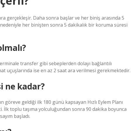
çerli?
nra gerçekleşir. Daha sonra başlar ve her biniş arasında 5
 nedeniyle her binişten sonra 5 dakikalık bir koruma süresi
olmalı?
erminale transfer gibi sebeplerden dolayı bağlantılı
 hat uçuşlarında ise en az 2 saat ara verilmesi gerekmektedir.
i ne kadar?
n göreve geldiği ilk 180 günü kapsayan Hızlı Eylem Planı
i. İlk toplu taşıma yolculuğundan sonra 90 dakika boyunca
sayım başladı.