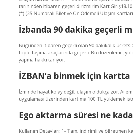
tarihinden itibaren geçerlidirİzmirim Kart Giriş18.
(*) (35 Numaralı Bilet ve Ön Ödemeli Ulaşım Kartla
İzbanda 90 dakika geçerli m
Bugünden itibaren geçerli olan 90 dakikalık ücrets
toplu taşıma araçlarında geçerli. Bu düzenleme, yolc
yapma hakkı tanıyor.
İZBAN’a binmek için kartta 
İzmir’de hayat kolay değil, ulaşım oldukça zor. Ailem
uygulaması üzerinden kartıma 100 TL yüklemek iste
Ego aktarma süresi ne kada
Kullanım Detayları: 1- Tam, indirimli ve öğretmen 