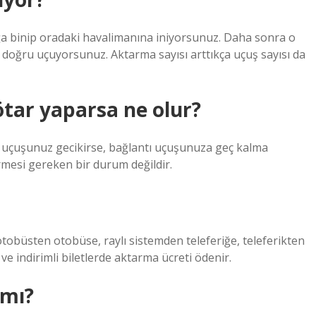
a binip oradaki havalimanına iniyorsunuz. Daha sonra o
 doğru uçuyorsunuz. Aktarma sayısı arttıkça uçuş sayısı da
ötar yaparsa ne olur?
k uçuşunuz gecikirse, bağlantı uçuşunuza geç kalma
irmesi gereken bir durum değildir.
tobüsten otobüse, raylı sistemden teleferiğe, teleferikten
ve indirimli biletlerde aktarma ücreti ödenir.
 mı?