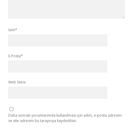
İsim*
E-Posta*
Web Sitesi
Daha sonraki yorumlarımda kullanılması için adım, e-posta adresim
ve site adresim bu tarayıcıya kaydedilsin.