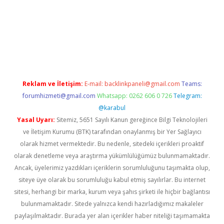
xper.xyz
Reklam ve İletişim:
E-mail:
backlinkpaneli@gmail.com
Teams:
forumhizmeti@gmail.com
Whatsapp: 0262 606 0 726
Telegram:
@karabul
Yasal Uyarı:
Sitemiz, 5651 Sayılı Kanun gereğince Bilgi Teknolojileri
ve İletişim Kurumu (BTK) tarafından onaylanmış bir Yer Sağlayıcı
olarak hizmet vermektedir. Bu nedenle, sitedeki içerikleri proaktif
olarak denetleme veya araştırma yükümlülüğümüz bulunmamaktadır.
Ancak, üyelerimiz yazdıkları içeriklerin sorumluluğunu taşımakta olup,
siteye üye olarak bu sorumluluğu kabul etmiş sayılırlar. Bu internet
sitesi, herhangi bir marka, kurum veya şahıs şirketi ile hiçbir bağlantısı
bulunmamaktadır. Sitede yalnızca kendi hazırladığımız makaleler
paylaşılmaktadır. Burada yer alan içerikler haber niteliği taşımamakta