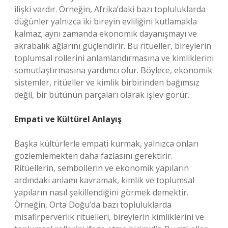
ilişki vardır. Örneğin, Afrika’daki bazı topluluklarda
düğünler yalnızca iki bireyin evliliğini kutlamakla
kalmaz; aynı zamanda ekonomik dayanışmayı ve
akrabalık ağlarını güçlendirir. Bu ritüeller, bireylerin
toplumsal rollerini anlamlandırmasına ve kimliklerini
somutlaştırmasına yardımcı olur. Böylece, ekonomik
sistemler, ritüeller ve kimlik birbirinden bağımsız
değil, bir bütünün parçaları olarak işlev görür.
Empati ve Kültürel Anlayış
Başka kültürlerle empati kurmak, yalnızca onları
gözlemlemekten daha fazlasını gerektirir.
Ritüellerin, sembollerin ve ekonomik yapıların
ardındaki anlamı kavramak, kimlik ve toplumsal
yapıların nasıl şekillendiğini görmek demektir.
Örneğin, Orta Doğu’da bazı topluluklarda
misafirperverlik ritüelleri, bireylerin kimliklerini ve