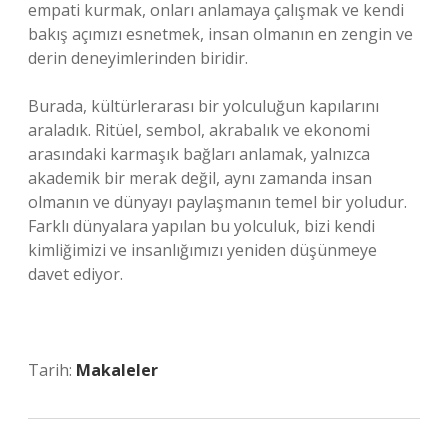
empati kurmak, onları anlamaya çalışmak ve kendi
bakış açımızı esnetmek, insan olmanın en zengin ve
derin deneyimlerinden biridir.
Burada, kültürlerarası bir yolculuğun kapılarını
araladık. Ritüel, sembol, akrabalık ve ekonomi
arasındaki karmaşık bağları anlamak, yalnızca
akademik bir merak değil, aynı zamanda insan
olmanın ve dünyayı paylaşmanın temel bir yoludur.
Farklı dünyalara yapılan bu yolculuk, bizi kendi
kimliğimizi ve insanlığımızı yeniden düşünmeye
davet ediyor.
Tarih:
Makaleler