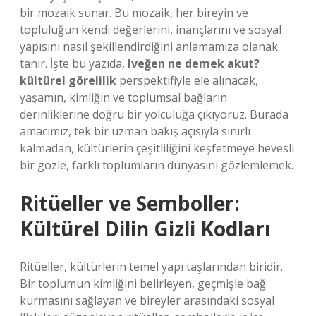
bir mozaik sunar. Bu mozaik, her bireyin ve
topluluğun kendi değerlerini, inançlarını ve sosyal
yapısını nasıl şekillendirdiğini anlamamıza olanak
tanır. İşte bu yazıda,
Iveğen ne demek akut?
kültürel görelilik
perspektifiyle ele alınacak,
yaşamın, kimliğin ve toplumsal bağların
derinliklerine doğru bir yolculuğa çıkıyoruz. Burada
amacımız, tek bir uzman bakış açısıyla sınırlı
kalmadan, kültürlerin çeşitliliğini keşfetmeye hevesli
bir gözle, farklı toplumların dünyasını gözlemlemek.
Ritüeller ve Semboller:
Kültürel Dilin Gizli Kodları
Ritüeller, kültürlerin temel yapı taşlarından biridir.
Bir toplumun kimliğini belirleyen, geçmişle bağ
kurmasını sağlayan ve bireyler arasındaki sosyal