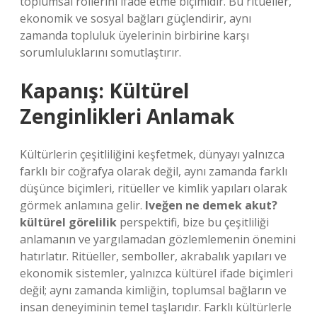
toplumsal rollerini ifade etme biçimidir. Bu ritüeller,
ekonomik ve sosyal bağları güçlendirir, aynı
zamanda topluluk üyelerinin birbirine karşı
sorumluluklarını somutlaştırır.
Kapanış: Kültürel
Zenginlikleri Anlamak
Kültürlerin çeşitliliğini keşfetmek, dünyayı yalnızca
farklı bir coğrafya olarak değil, aynı zamanda farklı
düşünce biçimleri, ritüeller ve kimlik yapıları olarak
görmek anlamına gelir.
Iveğen ne demek akut?
kültürel görelilik
perspektifi, bize bu çeşitliliği
anlamanın ve yargılamadan gözlemlemenin önemini
hatırlatır. Ritüeller, semboller, akrabalık yapıları ve
ekonomik sistemler, yalnızca kültürel ifade biçimleri
değil; aynı zamanda kimliğin, toplumsal bağların ve
insan deneyiminin temel taşlarıdır. Farklı kültürlerle