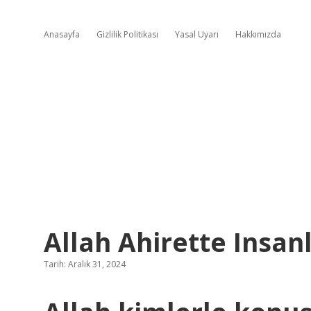
Anasayfa
Gizlilik Politikası
Yasal Uyarı
Hakkımızda
Allah Ahirette Insan
Tarih: Aralık 31, 2024