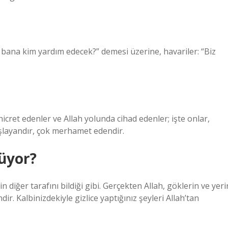
a bana kim yardım edecek?” demesi üzerine, havariler: “Biz
icret edenler ve Allah yolunda cihad edenler; işte onlar,
ışlayandır, çok merhamet edendir.
rüyor?
in diğer tarafını bildiği gibi. Gerçekten Allah, göklerin ve yeri
dir. Kalbinizdekiyle gizlice yaptığınız şeyleri Allah’tan