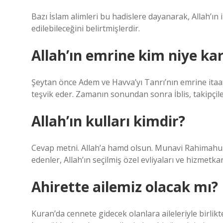
Bazı İslam alimleri bu hadislere dayanarak, Allah’ın i
edilebileceğini belirtmişlerdir.
Allah’ın emrine kim niye kar
Şeytan önce Adem ve Havva’yı Tanrı’nın emrine ita
teşvik eder. Zamanın sonundan sonra İblis, takipçile
Allah’ın kulları kimdir?
Cevap metni. Allah’a hamd olsun. Munavi Rahimahull
edenler, Allah’ın seçilmiş özel evliyaları ve hizmetkarl
Ahirette ailemiz olacak mı?
Kuran’da cennete gidecek olanlara aileleriyle birlikte