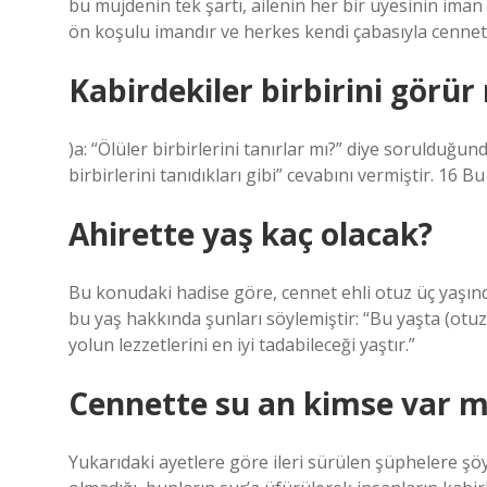
bu müjdenin tek şartı, ailenin her bir üyesinin iman
ön koşulu imandır ve herkes kendi çabasıyla cennet
Kabirdekiler birbirini görür
)a: “Ölüler birbirlerini tanırlar mı?” diye sorulduğund
birbirlerini tanıdıkları gibi” cevabını vermiştir. 16
Ahirette yaş kaç olacak?
Bu konudaki hadise göre, cennet ehli otuz üç yaşınd
bu yaş hakkında şunları söylemiştir: “Bu yaşta (otuz
yolun lezzetlerini en iyi tadabileceği yaştır.”
Cennette su an kimse var m
Yukarıdaki ayetlere göre ileri sürülen şüphelere ş