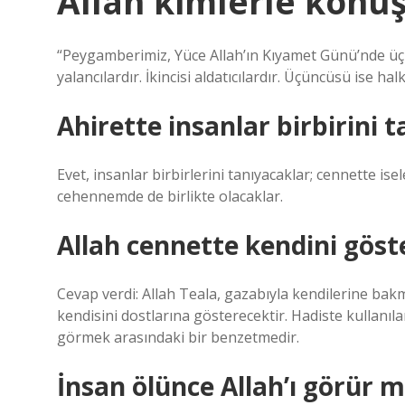
Allah kimlerle kon
“Peygamberimiz, Yüce Allah’ın Kıyamet Günü’nde üç 
yalancılardır. İkincisi aldatıcılardır. Üçüncüsü ise ha
Ahirette insanlar birbirini 
Evet, insanlar birbirlerini tanıyacaklar; cennette is
cehennemde de birlikte olacaklar.
Allah cennette kendini göst
Cevap verdi: Allah Teala, gazabıyla kendilerine bakma
kendisini dostlarına gösterecektir. Hadiste kullanıl
görmek arasındaki bir benzetmedir.
İnsan ölünce Allah’ı görür 