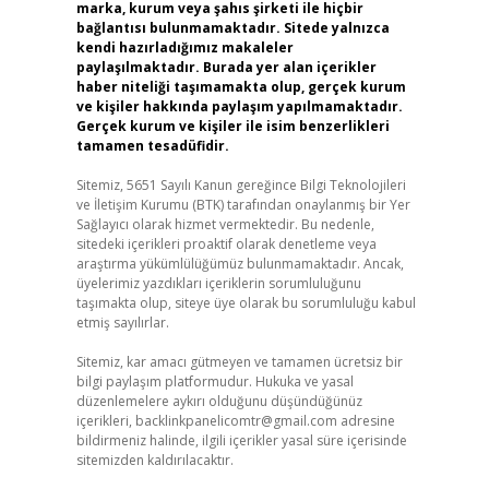
marka, kurum veya şahıs şirketi ile hiçbir
bağlantısı bulunmamaktadır. Sitede yalnızca
kendi hazırladığımız makaleler
paylaşılmaktadır. Burada yer alan içerikler
haber niteliği taşımamakta olup, gerçek kurum
ve kişiler hakkında paylaşım yapılmamaktadır.
Gerçek kurum ve kişiler ile isim benzerlikleri
tamamen tesadüfidir.
Sitemiz, 5651 Sayılı Kanun gereğince Bilgi Teknolojileri
ve İletişim Kurumu (BTK) tarafından onaylanmış bir Yer
Sağlayıcı olarak hizmet vermektedir. Bu nedenle,
sitedeki içerikleri proaktif olarak denetleme veya
araştırma yükümlülüğümüz bulunmamaktadır. Ancak,
üyelerimiz yazdıkları içeriklerin sorumluluğunu
taşımakta olup, siteye üye olarak bu sorumluluğu kabul
etmiş sayılırlar.
Sitemiz, kar amacı gütmeyen ve tamamen ücretsiz bir
bilgi paylaşım platformudur. Hukuka ve yasal
düzenlemelere aykırı olduğunu düşündüğünüz
içerikleri,
backlinkpanelicomtr@gmail.com
adresine
bildirmeniz halinde, ilgili içerikler yasal süre içerisinde
sitemizden kaldırılacaktır.