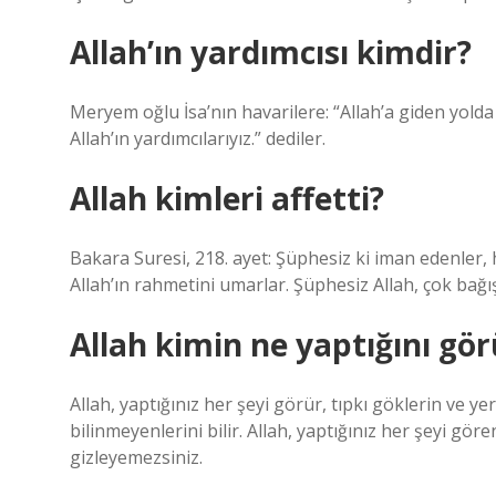
Allah’ın yardımcısı kimdir?
Meryem oğlu İsa’nın havarilere: “Allah’a giden yold
Allah’ın yardımcılarıyız.” dediler.
Allah kimleri affetti?
Bakara Suresi, 218. ayet: Şüphesiz ki iman edenler, h
Allah’ın rahmetini umarlar. Şüphesiz Allah, çok bağ
Allah kimin ne yaptığını gö
Allah, yaptığınız her şeyi görür, tıpkı göklerin ve yer
bilinmeyenlerini bilir. Allah, yaptığınız her şeyi gören
gizleyemezsiniz.