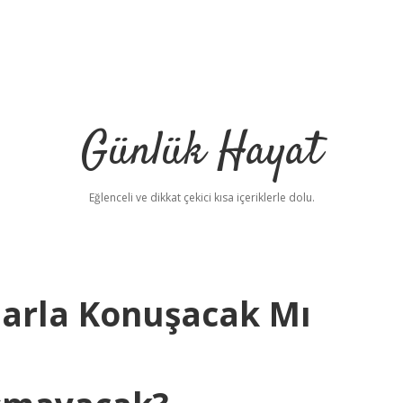
Günlük Hayat
Eğlenceli ve dikkat çekici kısa içeriklerle dolu.
larla Konuşacak Mı