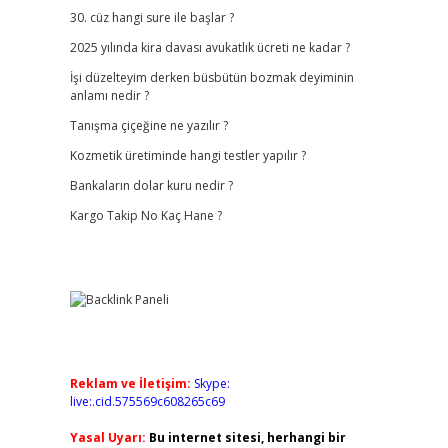
30. cüz hangi sure ile başlar ?
2025 yılında kira davası avukatlık ücreti ne kadar ?
İşi düzelteyim derken büsbütün bozmak deyiminin
anlamı nedir ?
Tanışma çiçeğine ne yazılır ?
Kozmetik üretiminde hangi testler yapılır ?
Bankaların dolar kuru nedir ?
Kargo Takip No Kaç Hane ?
Reklam ve İletişim:
Skype:
live:.cid.575569c608265c69
Yasal Uyarı:
Bu internet sitesi, herhangi bir