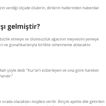
zin verdiği ölçüde ölülerin, dirilerin hallerinden haberdar
şı gelmiştir?
atsizlik etmeye ve ölümsüzlük ağacının meyvesini yemeye
ri ve günahkarlarıyla birlikte cehenneme atılacaktır.
ah şöyle dedi: “Kur’an’ı ezberleyen ve ona göre hareket
arıdır.”
 orada olacakları müjdesi verilir. Birçok ayette dile getirilen