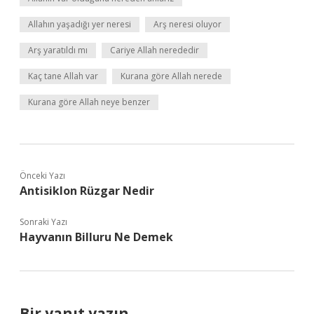
Allahın yaşadığı yer neresi
Arş neresi oluyor
Arş yaratıldı mı
Cariye Allah nerededir
Kaç tane Allah var
Kurana göre Allah nerede
Kurana göre Allah neye benzer
Önceki Yazı
Antisiklon Rüzgar Nedir
Sonraki Yazı
Hayvanın Billuru Ne Demek
Bir yanıt yazın