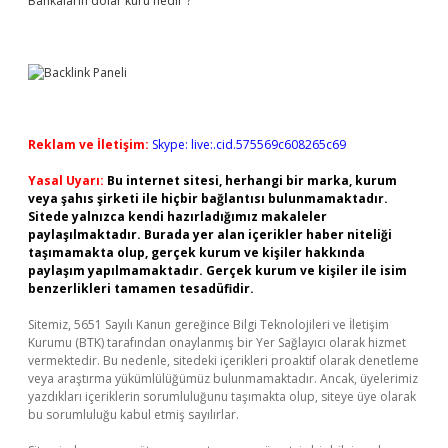
Bankaların dolar kuru nedir ?
Reklam ve İletişim:
Skype: live:.cid.575569c608265c69
Yasal Uyarı:
Bu internet sitesi, herhangi bir marka, kurum
veya şahıs şirketi ile hiçbir bağlantısı bulunmamaktadır.
Sitede yalnızca kendi hazırladığımız makaleler
paylaşılmaktadır. Burada yer alan içerikler haber niteliği
taşımamakta olup, gerçek kurum ve kişiler hakkında
paylaşım yapılmamaktadır. Gerçek kurum ve kişiler ile isim
benzerlikleri tamamen tesadüfidir.
Sitemiz, 5651 Sayılı Kanun gereğince Bilgi Teknolojileri ve İletişim
Kurumu (BTK) tarafından onaylanmış bir Yer Sağlayıcı olarak hizmet
vermektedir. Bu nedenle, sitedeki içerikleri proaktif olarak denetleme
veya araştırma yükümlülüğümüz bulunmamaktadır. Ancak, üyelerimiz
yazdıkları içeriklerin sorumluluğunu taşımakta olup, siteye üye olarak
bu sorumluluğu kabul etmiş sayılırlar.