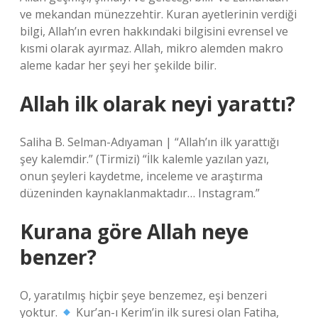
ve mekandan münezzehtir. Kuran ayetlerinin verdiği
bilgi, Allah’ın evren hakkındaki bilgisini evrensel ve
kısmi olarak ayırmaz. Allah, mikro alemden makro
aleme kadar her şeyi her şekilde bilir.
Allah ilk olarak neyi yarattı?
Saliha B. Selman-Adıyaman | “Allah’ın ilk yarattığı
şey kalemdir.” (Tirmizi) “İlk kalemle yazılan yazı,
onun şeyleri kaydetme, inceleme ve araştırma
düzeninden kaynaklanmaktadır… Instagram.”
Kurana göre Allah neye
benzer?
O, yaratılmış hiçbir şeye benzemez, eşi benzeri
yoktur.
Kur’an-ı Kerim’in ilk suresi olan Fatiha,