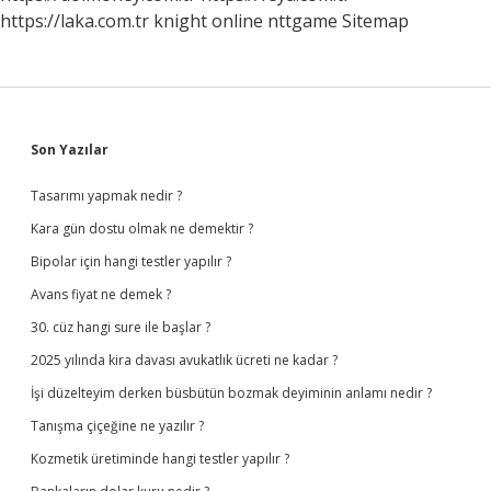
https://laka.com.tr
knight online
nttgame
Sitemap
Sidebar
Son Yazılar
Tasarımı yapmak nedir ?
Kara gün dostu olmak ne demektir ?
Bipolar için hangi testler yapılır ?
Avans fiyat ne demek ?
30. cüz hangi sure ile başlar ?
2025 yılında kira davası avukatlık ücreti ne kadar ?
İşi düzelteyim derken büsbütün bozmak deyiminin anlamı nedir ?
Tanışma çiçeğine ne yazılır ?
Kozmetik üretiminde hangi testler yapılır ?