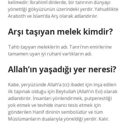
kelimedir; İbrahimî dinlerde, bir tanrının dünyayı
yönettiği gökyüzünün üzerindeki yerdir. Yahudilikte
Araboth ve İslam’da Arş olarak adlandırılır.
Arşı taşıyan melek kimdir?
Tahtı taşıyan meleklerin adı. Tanrı’nın emirlerine
tamamen uyan iyi ruhani varlıkların adı.
Allah’ın yaşadığı yer neresi?
Kabe, yeryüzünde Allah’a (cc) ibadet için inşa edilen
ilk tapınak olduğu için Beytullah (Allah’ın Evi) olarak
adlandırılır. İnsanları yönlendirmek, putperestliği
yok etmek ve tevhide inancı tesis etmek için
gönderilen Hanif dininin sembolüdür ve tüm
Müslümanların dualarıyla yöneldiği yerdir. Kalır.