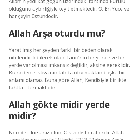
Allah’ın yedi kat göğün üzerindeki tahtında kurulu
olduğunu oybirliğiyle teyit etmektedir. O, En Yüce ve
her şeyin üstündedir.
Allah Arşa oturdu mu?
Yaratılmış her şeyden farklı bir beden olarak
nitelendirilebilecek olan Tanrı’nın bir yönde ve bir
yerde var olması imkansız değildir, aksine gereklidir.
Bu nedenle İstiva’nın tahtta oturmaktan başka bir
anlamı olamaz. Buna göre Allah, Kendisiyle birlikte
tahtta oturmaktadır.
Allah gökte midir yerde
midir?
Nerede olursanız olun, O sizinle beraberdir. Allah