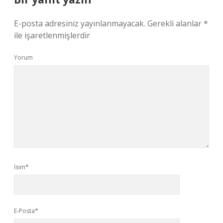
E-posta adresiniz yayınlanmayacak.
Gerekli alanlar
*
ile işaretlenmişlerdir
Yorum
İsim*
E-Posta*