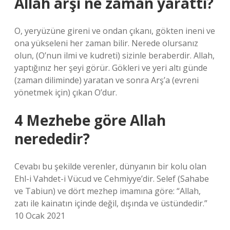
Allah arşı ne zaman yarattı?
O, yeryüzüne gireni ve ondan çıkanı, gökten ineni ve
ona yükseleni her zaman bilir. Nerede olursanız
olun, (O’nun ilmi ve kudreti) sizinle beraberdir. Allah,
yaptığınız her şeyi görür. Gökleri ve yeri altı günde
(zaman diliminde) yaratan ve sonra Arş’a (evreni
yönetmek için) çıkan O’dur.
4 Mezhebe göre Allah
nerededir?
Cevabı bu şekilde verenler, dünyanın bir kolu olan
Ehl-i Vahdet-i Vücud ve Cehmiyye’dir. Selef (Sahabe
ve Tabiun) ve dört mezhep imamına göre: “Allah,
zatı ile kainatın içinde değil, dışında ve üstündedir.”
10 Ocak 2021