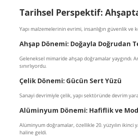
Tarihsel Perspektif: Ahşap
Yapı malzemelerinin evrimi, insanlığın güvenlik ve ko
Ahşap Dönemi: Doğayla Doğrudan 
Geleneksel mimaride ahşap doğramalar yaygındı. Anc
sınırlıyordu.
Çelik Dönemi: Gücün Sert Yüzü
Sanayi devrimiyle çelik, yapı sektöründe devrim yara
Alüminyum Dönemi: Hafiflik ve Mod
Alüminyum doğramalar, özellikle 20. yüzyılın ikinc
haline geldi.