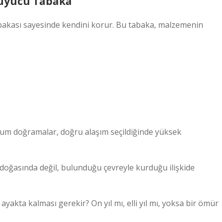
ruyucu Tabaka
bakası sayesinde kendini korur. Bu tabaka, malzemenin
nyum doğramalar, doğru alaşım seçildiğinde yüksek
 doğasında değil, bulunduğu çevreyle kurduğu ilişkide
 ayakta kalması gerekir? On yıl mı, elli yıl mı, yoksa bir ömür