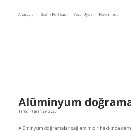
Anasayfa
Gizlilik Politikası
Yasal Uyarı
Hakkımızda
Alüminyum doğramal
Tarih: Haziran 29, 2026
Alüminyum doğramalar sağlam mıdır hakkında daha bili