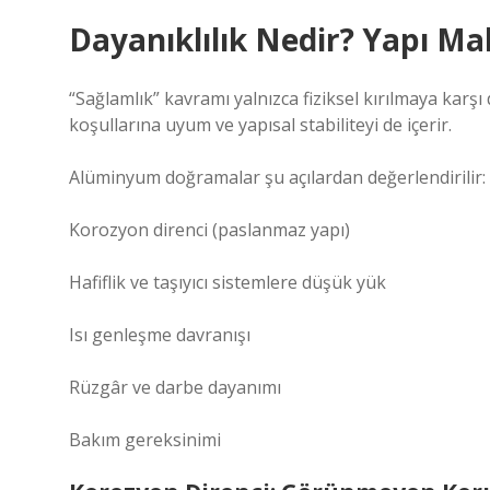
Dayanıklılık Nedir? Yapı Ma
“Sağlamlık” kavramı yalnızca fiziksel kırılmaya kar
koşullarına uyum ve yapısal stabiliteyi de içerir.
Alüminyum doğramalar şu açılardan değerlendirilir:
Korozyon direnci (paslanmaz yapı)
Hafiflik ve taşıyıcı sistemlere düşük yük
Isı genleşme davranışı
Rüzgâr ve darbe dayanımı
Bakım gereksinimi