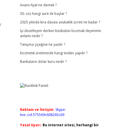
Avans fiyat ne demek ?
30. cüz hangi sure ile başlar ?
2025 yılında kira davası avukatlık ücreti ne kadar ?
r
İşi düzelteyim derken büsbütün bozmak deyiminin
anlamı nedir ?
Tanışma çiçeğine ne yazılır ?
Kozmetik üretiminde hangi testler yapılır ?
Bankaların dolar kuru nedir ?
Reklam ve İletişim:
Skype:
live:.cid.575569c608265c69
Yasal Uyarı:
Bu internet sitesi, herhangi bir