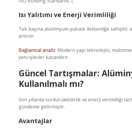
ISO Building Standards: [
Isı Yalıtımı ve Enerji Verimliliği
Tek başına alüminyum yüksek iletkenliğe sahiptir; a
artırılır.
Bağlamsal analiz
: Modern yapı teknolojisi, malze
yeni işlevler kazandırır.
Güncel Tartışmalar: Alüm
Kullanılmalı mı?
Son yıllarda sürdürülebilirlik ve enerji verimliliği 
gündeme getirmiştir.
Avantajlar