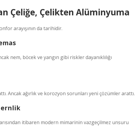
tan Çeliğe, Çelikten Alüminyuma
nfor arayışının da tarihidir.
Temas
ak nem, böcek ve yangın gibi riskler dayanıklılığı
ttı. Ancak ağırlık ve korozyon sorunları yeni çözümler arattı.
ernlik
i yarısından itibaren modern mimarinin vazgeçilmez unsuru