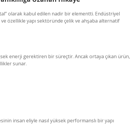
al” olarak kabul edilen nadir bir elementti. Endüstriyel
ı ve özellikle yapı sektöründe çelik ve ahşaba alternatif
ek enerji gerektiren bir süreçtir. Ancak ortaya çıkan ürün,
likler sunar.
nin insan eliyle nasıl yüksek performanslı bir yapı