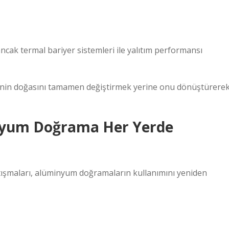
ncak termal bariyer sistemleri ile yalıtım performansı
menin doğasını tamamen değiştirmek yerine onu dönüştürere
inyum Doğrama Her Yerde
tartışmaları, alüminyum doğramaların kullanımını yeniden