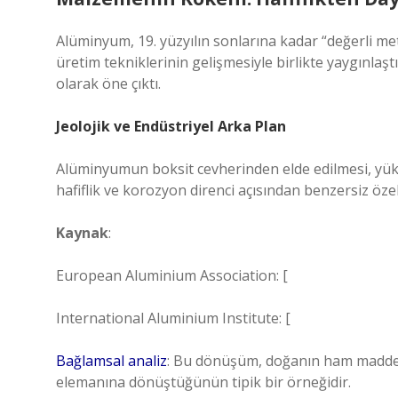
Alüminyum, 19. yüzyılın sonlarına kadar “değerli met
üretim tekniklerinin gelişmesiyle birlikte yaygınlaşt
olarak öne çıktı.
Jeolojik ve Endüstriyel Arka Plan
Alüminyumun boksit cevherinden elde edilmesi, yüks
hafiflik ve korozyon direnci açısından benzersiz özel
Kaynak
:
European Aluminium Association: [
International Aluminium Institute: [
Bağlamsal analiz
: Bu dönüşüm, doğanın ham maddesi
elemanına dönüştüğünün tipik bir örneğidir.