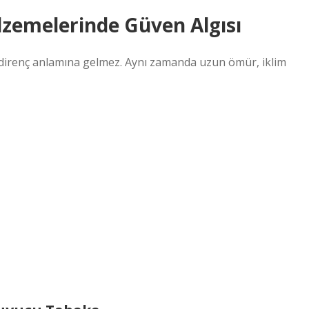
lzemelerinde Güven Algısı
şı direnç anlamına gelmez. Aynı zamanda uzun ömür, iklim