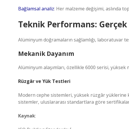
Bağlamsal analiz
: Her malzeme değişimi, aslında top
Teknik Performans: Gerçek D
Alüminyum doğramaların sağlamlığı, laboratuvar tes
Mekanik Dayanım
Alüminyum alaşımları, özellikle 6000 serisi, yüksek 
Rüzgâr ve Yük Testleri
Modern cephe sistemleri, yüksek rüzgâr yüklerine ka
sistemler, uluslararası standartlara göre sertifikaland
Kaynak
: