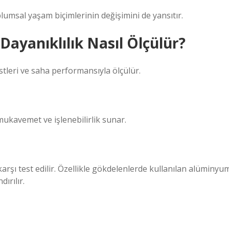
lumsal yaşam biçimlerinin değişimini de yansıtır.
ayanıklılık Nasıl Ölçülür?
tleri ve saha performansıyla ölçülür.
mukavemet ve işlenebilirlik sunar.
rşı test edilir. Özellikle gökdelenlerde kullanılan alüminyu
ırılır.