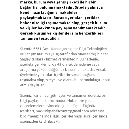
marka, kurum veya şahıs şirketi ile hiçbir
bağlantısı bulunmamaktadır. Sitede yalnızca
kendi hazırladığımız makaleler
paylaşılmaktadır. Burada yer alan içerikler
haber niteliği taşımamakta olup, gerçek kurum
ve kişiler hakkında paylaşım yapılmamaktadır.
Gerçek kurum ve kişiler ile isim benzerlikleri
tamamen tesadüfidir.
Sitemiz, 5651 Sayılı Kanun gereğince Bilgi Teknolojileri
ve İletişim Kurumu (BTK) tarafından onaylanmış bir Yer
Sağlayıcı olarak hizmet vermektedir. Bu nedenle,
sitedeki içerikleri proaktif olarak denetleme veya
araştırma yükümlülüğümüz bulunmamaktadır. Ancak,
üyelerimiz yazdıkları içeriklerin sorumluluğunu
taşımakta olup, siteye üye olarak bu sorumluluğu kabul
etmiş sayılırlar.
Sitemiz, kar amacı gütmeyen ve tamamen ücretsiz bir
bilgi paylaşım platformudur. Hukuka ve yasal
düzenlemelere aykırı olduğunu düşündüğünüz
içerikleri,
backlinkpanelicomtr@gmail.com
adresine
bildirmeniz halinde, ilgili içerikler yasal süre içerisinde
sitemizden kaldırılacaktır.