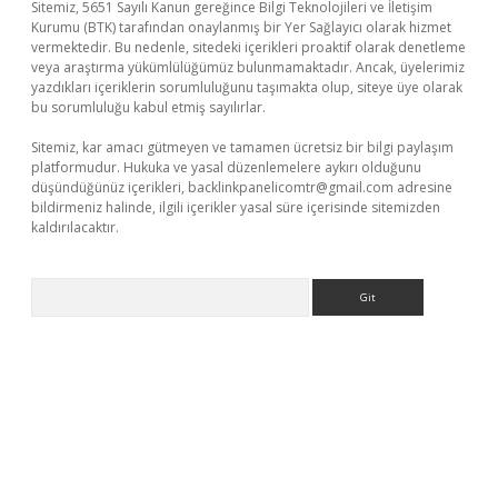
Sitemiz, 5651 Sayılı Kanun gereğince Bilgi Teknolojileri ve İletişim
Kurumu (BTK) tarafından onaylanmış bir Yer Sağlayıcı olarak hizmet
vermektedir. Bu nedenle, sitedeki içerikleri proaktif olarak denetleme
veya araştırma yükümlülüğümüz bulunmamaktadır. Ancak, üyelerimiz
yazdıkları içeriklerin sorumluluğunu taşımakta olup, siteye üye olarak
bu sorumluluğu kabul etmiş sayılırlar.
Sitemiz, kar amacı gütmeyen ve tamamen ücretsiz bir bilgi paylaşım
platformudur. Hukuka ve yasal düzenlemelere aykırı olduğunu
düşündüğünüz içerikleri,
backlinkpanelicomtr@gmail.com
adresine
bildirmeniz halinde, ilgili içerikler yasal süre içerisinde sitemizden
kaldırılacaktır.
Arama
er.xyz