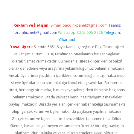
Reklam ve İletişim:
E-mail:
backlinkpaneli@gmail.com
Teams:
forumhizmeti@gmail.com
Whatsapp: 0262 606 0 726
Telegram:
@karabul
Yasal Uyarı:
Sitemiz, 5651 Sayılı Kanun gereğince Bilgi Teknolojileri
ve İletişim Kurumu (BTK) tarafından onaylanmış bir Yer Sağlayıcı
olarak hizmet vermektedir. Bu nedenle, sitedeki içerikleri proaktif
olarak denetleme veya araştırma yükümlülüğümüz bulunmamaktadır.
Ancak, üyelerimiz yazdıkları içeriklerin sorumluluğunu taşımakta olup,
siteye üye olarak bu sorumluluğu kabul etmiş sayılırlar. Bu internet
sitesi, herhangi bir marka, kurum veya şahıs şirketi ile hiçbir bağlantısı
bulunmamaktadır. Sitede yalnızca kendi hazırladığımız makaleler
paylaşılmaktadır. Burada yer alan içerikler haber niteliği taşımamakta
olup, gerçek kurum ve kişiler hakkında paylaşım yapılmamaktadır.
Gerçek kurum ve kişiler ile isim benzerlikleri tamamen tesadüfidir.
Sitemiz, kar amacı gütmeyen ve tamamen ücretsiz bir bilgi paylaşım
platformudur. Hukuka ve yasal düzenlemelere aykırı olduğunu