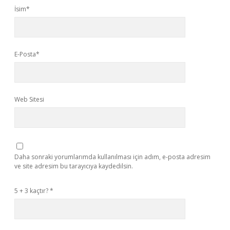
İsim*
E-Posta*
Web Sitesi
Daha sonraki yorumlarımda kullanılması için adım, e-posta adresim
ve site adresim bu tarayıcıya kaydedilsin.
5 + 3 kaçtır?
*