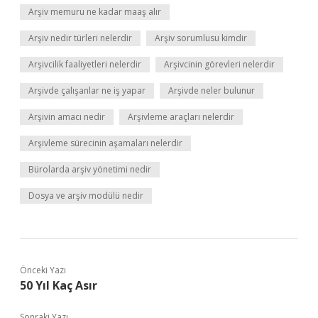
Arşiv memuru ne kadar maaş alır
Arşiv nedir türleri nelerdir
Arşiv sorumlusu kimdir
Arşivcilik faaliyetleri nelerdir
Arşivcinin görevleri nelerdir
Arşivde çalışanlar ne iş yapar
Arşivde neler bulunur
Arşivin amacı nedir
Arşivleme araçları nelerdir
Arşivleme sürecinin aşamaları nelerdir
Bürolarda arşiv yönetimi nedir
Dosya ve arşiv modülü nedir
Önceki Yazı
50 Yıl Kaç Asır
Sonraki Yazı