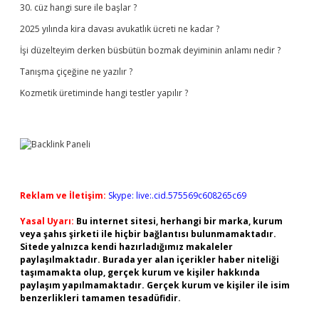
30. cüz hangi sure ile başlar ?
2025 yılında kira davası avukatlık ücreti ne kadar ?
İşi düzelteyim derken büsbütün bozmak deyiminin anlamı nedir ?
Tanışma çiçeğine ne yazılır ?
Kozmetik üretiminde hangi testler yapılır ?
Reklam ve İletişim:
Skype: live:.cid.575569c608265c69
Yasal Uyarı:
Bu internet sitesi, herhangi bir marka, kurum
veya şahıs şirketi ile hiçbir bağlantısı bulunmamaktadır.
Sitede yalnızca kendi hazırladığımız makaleler
paylaşılmaktadır. Burada yer alan içerikler haber niteliği
taşımamakta olup, gerçek kurum ve kişiler hakkında
paylaşım yapılmamaktadır. Gerçek kurum ve kişiler ile isim
benzerlikleri tamamen tesadüfidir.