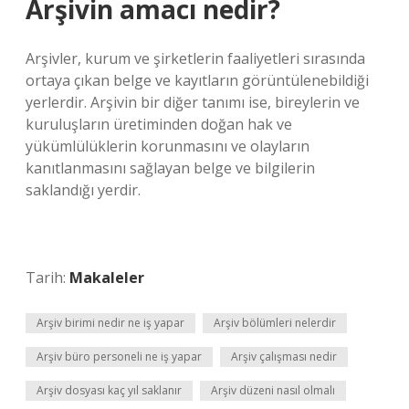
Arşivin amacı nedir?
Arşivler, kurum ve şirketlerin faaliyetleri sırasında
ortaya çıkan belge ve kayıtların görüntülenebildiği
yerlerdir. Arşivin bir diğer tanımı ise, bireylerin ve
kuruluşların üretiminden doğan hak ve
yükümlülüklerin korunmasını ve olayların
kanıtlanmasını sağlayan belge ve bilgilerin
saklandığı yerdir.
Tarih:
Makaleler
Arşiv birimi nedir ne iş yapar
Arşiv bölümleri nelerdir
Arşiv büro personeli ne iş yapar
Arşiv çalışması nedir
Arşiv dosyası kaç yıl saklanır
Arşiv düzeni nasıl olmalı