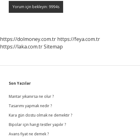
https://dolmoney.com.tr
https://feya.com.tr
https://laka.com.tr
Sitemap
Sidebar
Son Yazılar
Mantar yıkanırsa ne olur ?
Tasarımı yapmak nedir ?
Kara gün dostu olmak ne demektir ?
Bipolar için hangi testler yapılır ?
Avans fiyat ne demek ?