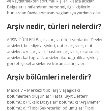
ve kaydetmekten sorumlu kişileri kısaca açıklar.
Belgeleri sınıflandıran personel, ilgili kişilerin
bunlardan faydalanmasını sağlamaya yardımcı olur.
Arşiv nedir, türleri nelerdir?
ARŞİV TÜRLERİ Başlıca arşiv türleri şunlardır: Devlet
arşivleri, belediye arşivleri, noter arşivleri, dini
arşivler, özel arşivler, hastane arşivleri, ekonomik
arşivler, kartografik arşivler, ikonografik arşivler,
görsel-işitsel arşivler ve kurumsal arşivler.
Arşiv bölümleri nelerdir?
Madde 7 – Merkezi tıbbi arşiv aşağıdaki
bölümlerden oluşur: a) “Hasta Kayıt Defteri”
bölümü; b) “Eksik Dosyalar” bölümü; c) “Arşivleme”
bölümü; d) “Tıbbi Sekreterlik” bölümü; e) “Tıbbi