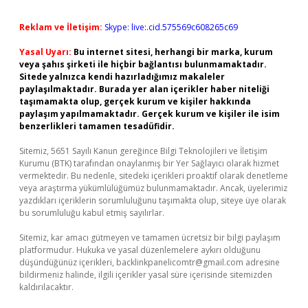
Reklam ve İletişim:
Skype: live:.cid.575569c608265c69
Yasal Uyarı:
Bu internet sitesi, herhangi bir marka, kurum
veya şahıs şirketi ile hiçbir bağlantısı bulunmamaktadır.
Sitede yalnızca kendi hazırladığımız makaleler
paylaşılmaktadır. Burada yer alan içerikler haber niteliği
taşımamakta olup, gerçek kurum ve kişiler hakkında
paylaşım yapılmamaktadır. Gerçek kurum ve kişiler ile isim
benzerlikleri tamamen tesadüfidir.
Sitemiz, 5651 Sayılı Kanun gereğince Bilgi Teknolojileri ve İletişim
Kurumu (BTK) tarafından onaylanmış bir Yer Sağlayıcı olarak hizmet
vermektedir. Bu nedenle, sitedeki içerikleri proaktif olarak denetleme
veya araştırma yükümlülüğümüz bulunmamaktadır. Ancak, üyelerimiz
yazdıkları içeriklerin sorumluluğunu taşımakta olup, siteye üye olarak
bu sorumluluğu kabul etmiş sayılırlar.
Sitemiz, kar amacı gütmeyen ve tamamen ücretsiz bir bilgi paylaşım
platformudur. Hukuka ve yasal düzenlemelere aykırı olduğunu
düşündüğünüz içerikleri,
backlinkpanelicomtr@gmail.com
adresine
bildirmeniz halinde, ilgili içerikler yasal süre içerisinde sitemizden
kaldırılacaktır.