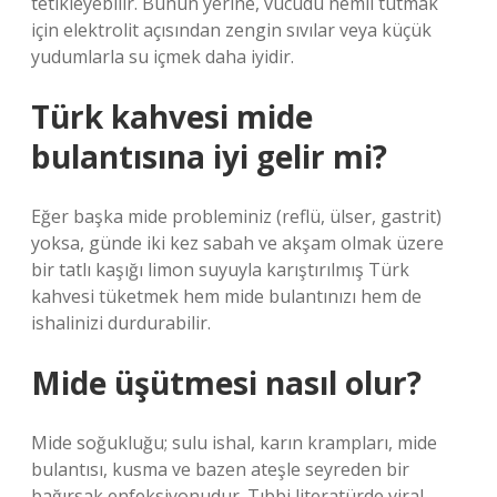
tetikleyebilir. Bunun yerine, vücudu nemli tutmak
için elektrolit açısından zengin sıvılar veya küçük
yudumlarla su içmek daha iyidir.
Türk kahvesi mide
bulantısına iyi gelir mi?
Eğer başka mide probleminiz (reflü, ülser, gastrit)
yoksa, günde iki kez sabah ve akşam olmak üzere
bir tatlı kaşığı limon suyuyla karıştırılmış Türk
kahvesi tüketmek hem mide bulantınızı hem de
ishalinizi durdurabilir.
Mide üşütmesi nasıl olur?
Mide soğukluğu; sulu ishal, karın krampları, mide
bulantısı, kusma ve bazen ateşle seyreden bir
bağırsak enfeksiyonudur. Tıbbi literatürde viral