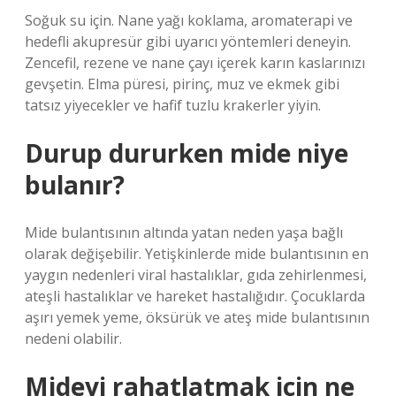
Soğuk su için. Nane yağı koklama, aromaterapi ve
hedefli akupresür gibi uyarıcı yöntemleri deneyin.
Zencefil, rezene ve nane çayı içerek karın kaslarınızı
gevşetin. Elma püresi, pirinç, muz ve ekmek gibi
tatsız yiyecekler ve hafif tuzlu krakerler yiyin.
Durup dururken mide niye
bulanır?
Mide bulantısının altında yatan neden yaşa bağlı
olarak değişebilir. Yetişkinlerde mide bulantısının en
yaygın nedenleri viral hastalıklar, gıda zehirlenmesi,
ateşli hastalıklar ve hareket hastalığıdır. Çocuklarda
aşırı yemek yeme, öksürük ve ateş mide bulantısının
nedeni olabilir.
Mideyi rahatlatmak için ne