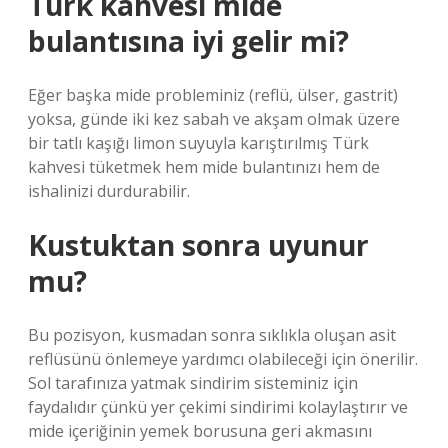
Türk kahvesi mide
bulantısına iyi gelir mi?
Eğer başka mide probleminiz (reflü, ülser, gastrit)
yoksa, günde iki kez sabah ve akşam olmak üzere
bir tatlı kaşığı limon suyuyla karıştırılmış Türk
kahvesi tüketmek hem mide bulantınızı hem de
ishalinizi durdurabilir.
Kustuktan sonra uyunur
mu?
Bu pozisyon, kusmadan sonra sıklıkla oluşan asit
reflüsünü önlemeye yardımcı olabileceği için önerilir.
Sol tarafınıza yatmak sindirim sisteminiz için
faydalıdır çünkü yer çekimi sindirimi kolaylaştırır ve
mide içeriğinin yemek borusuna geri akmasını