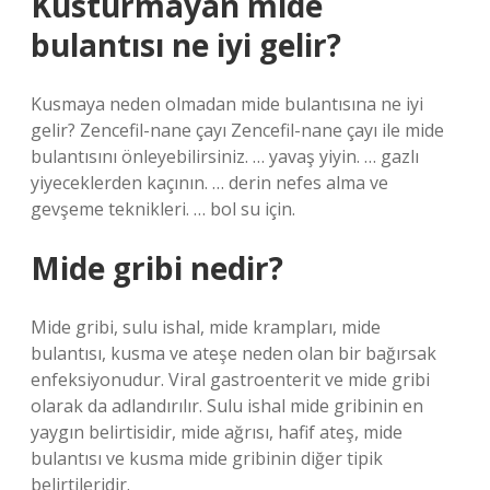
Kusturmayan mide
bulantısı ne iyi gelir?
Kusmaya neden olmadan mide bulantısına ne iyi
gelir? Zencefil-nane çayı Zencefil-nane çayı ile mide
bulantısını önleyebilirsiniz. … yavaş yiyin. … gazlı
yiyeceklerden kaçının. … derin nefes alma ve
gevşeme teknikleri. … bol su için.
Mide gribi nedir?
Mide gribi, sulu ishal, mide krampları, mide
bulantısı, kusma ve ateşe neden olan bir bağırsak
enfeksiyonudur. Viral gastroenterit ve mide gribi
olarak da adlandırılır. Sulu ishal mide gribinin en
yaygın belirtisidir, mide ağrısı, hafif ateş, mide
bulantısı ve kusma mide gribinin diğer tipik
belirtileridir.