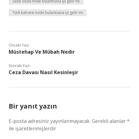
Sade soda mide bulantısına iyi gelir mi
Türk kahvesi mide bulantısına iyi gelir mi
Önceki Yazı
Müstehap Ve Mübah Nedir
Sonraki Yazı
Ceza Davası Nasıl Kesinleşir
Bir yanıt yazın
E-posta adresiniz yayınlanmayacak.
Gerekli alanlar
*
ile işaretlenmişlerdir