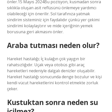
önler.15 Mayıs 2024Bu pozisyon, kusmadan sonra
sıklıkla oluşan asit reflüsünü önlemeye yardımcı
olabileceği için önerilir. Sol tarafınıza yatmak
sindirim sisteminiz için faydalıdır çünkü yer çekimi
sindirimi kolaylaştırır ve mide içeriğinin yemek
borusuna geri akmasını önler.
Araba tutması neden olur?
Hareket hastalığı; İç kulağın çok yaygın bir
rahatsızlığıdır. Uçak veya otobüs gibi araç
hareketleri nedeniyle dalgalı denizler oluşabilir.
Hareket hastalığı sonucunda denge bozulur ve kişi
kendi vücut hareketlerini kontrol etmekte zorluk
çeker.
Kustuktan sonra neden su
içilmez?