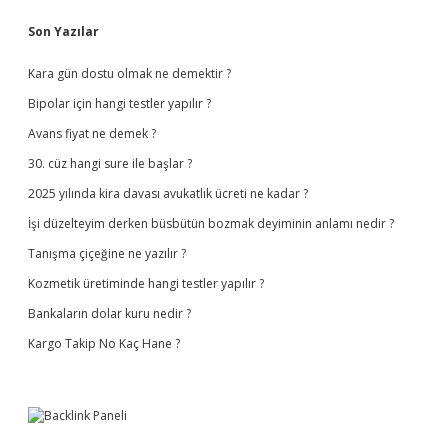
Sidebar
Son Yazılar
Kara gün dostu olmak ne demektir ?
Bipolar için hangi testler yapılır ?
Avans fiyat ne demek ?
30. cüz hangi sure ile başlar ?
2025 yılında kira davası avukatlık ücreti ne kadar ?
İşi düzelteyim derken büsbütün bozmak deyiminin anlamı nedir ?
Tanışma çiçeğine ne yazılır ?
Kozmetik üretiminde hangi testler yapılır ?
Bankaların dolar kuru nedir ?
Kargo Takip No Kaç Hane ?