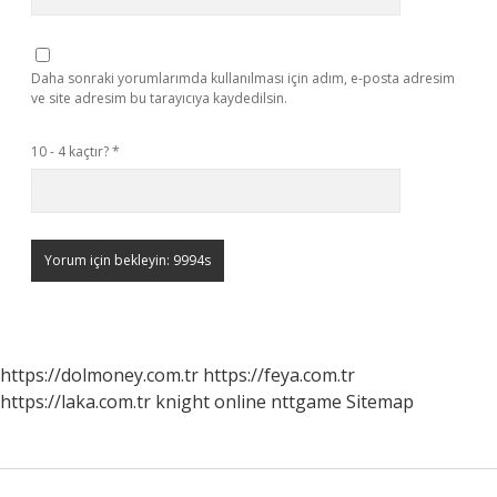
Daha sonraki yorumlarımda kullanılması için adım, e-posta adresim
ve site adresim bu tarayıcıya kaydedilsin.
10 - 4 kaçtır?
*
https://dolmoney.com.tr
https://feya.com.tr
https://laka.com.tr
knight online
nttgame
Sitemap