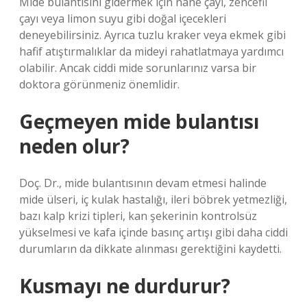
Mide bulantısını gidermek için nane çayı, zencefil
çayı veya limon suyu gibi doğal içecekleri
deneyebilirsiniz. Ayrıca tuzlu kraker veya ekmek gibi
hafif atıştırmalıklar da mideyi rahatlatmaya yardımcı
olabilir. Ancak ciddi mide sorunlarınız varsa bir
doktora görünmeniz önemlidir.
Geçmeyen mide bulantısı
neden olur?
Doç. Dr., mide bulantısının devam etmesi halinde
mide ülseri, iç kulak hastalığı, ileri böbrek yetmezliği,
bazı kalp krizi tipleri, kan şekerinin kontrolsüz
yükselmesi ve kafa içinde basınç artışı gibi daha ciddi
durumların da dikkate alınması gerektiğini kaydetti.
Kusmayı ne durdurur?