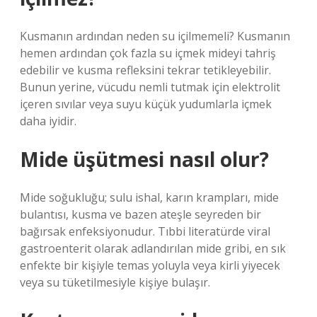
Kusmanın ardından neden su içilmemeli? Kusmanın
hemen ardından çok fazla su içmek mideyi tahriş
edebilir ve kusma refleksini tekrar tetikleyebilir.
Bunun yerine, vücudu nemli tutmak için elektrolit
içeren sıvılar veya suyu küçük yudumlarla içmek
daha iyidir.
Mide üşütmesi nasıl olur?
Mide soğukluğu; sulu ishal, karın krampları, mide
bulantısı, kusma ve bazen ateşle seyreden bir
bağırsak enfeksiyonudur. Tıbbi literatürde viral
gastroenterit olarak adlandırılan mide gribi, en sık
enfekte bir kişiyle temas yoluyla veya kirli yiyecek
veya su tüketilmesiyle kişiye bulaşır.