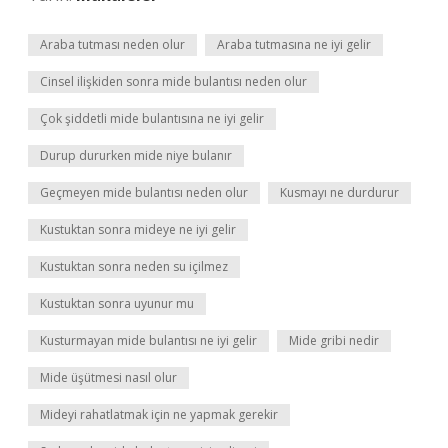
Araba tutması neden olur
Araba tutmasına ne iyi gelir
Cinsel ilişkiden sonra mide bulantısı neden olur
Çok şiddetli mide bulantısına ne iyi gelir
Durup dururken mide niye bulanır
Geçmeyen mide bulantısı neden olur
Kusmayı ne durdurur
Kustuktan sonra mideye ne iyi gelir
Kustuktan sonra neden su içilmez
Kustuktan sonra uyunur mu
Kusturmayan mide bulantısı ne iyi gelir
Mide gribi nedir
Mide üşütmesi nasıl olur
Mideyi rahatlatmak için ne yapmak gerekir