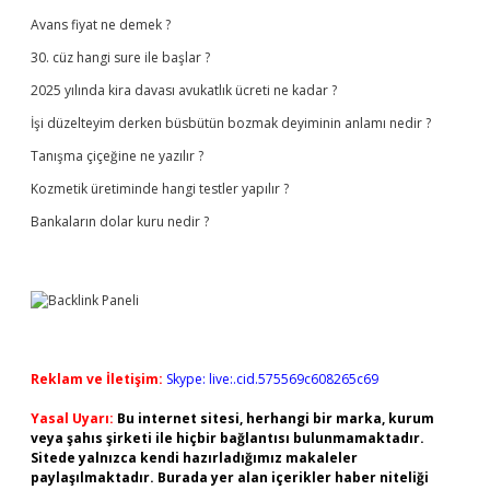
Avans fiyat ne demek ?
30. cüz hangi sure ile başlar ?
2025 yılında kira davası avukatlık ücreti ne kadar ?
İşi düzelteyim derken büsbütün bozmak deyiminin anlamı nedir ?
Tanışma çiçeğine ne yazılır ?
Kozmetik üretiminde hangi testler yapılır ?
Bankaların dolar kuru nedir ?
Reklam ve İletişim:
Skype: live:.cid.575569c608265c69
Yasal Uyarı:
Bu internet sitesi, herhangi bir marka, kurum
veya şahıs şirketi ile hiçbir bağlantısı bulunmamaktadır.
Sitede yalnızca kendi hazırladığımız makaleler
paylaşılmaktadır. Burada yer alan içerikler haber niteliği