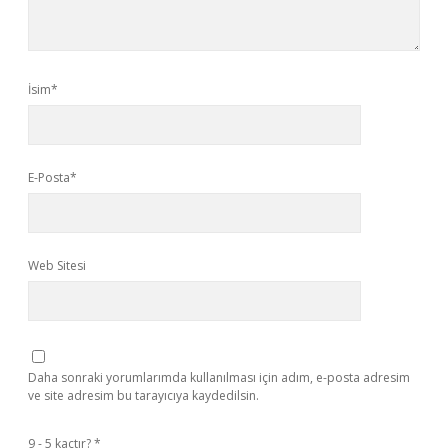
İsim*
E-Posta*
Web Sitesi
Daha sonraki yorumlarımda kullanılması için adım, e-posta adresim
ve site adresim bu tarayıcıya kaydedilsin.
9 - 5 kaçtır?
*