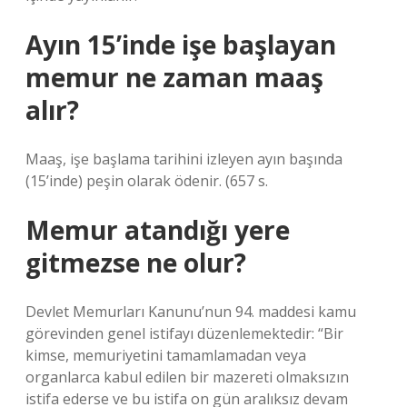
Ayın 15’inde işe başlayan
memur ne zaman maaş
alır?
Maaş, işe başlama tarihini izleyen ayın başında
(15’inde) peşin olarak ödenir. (657 s.
Memur atandığı yere
gitmezse ne olur?
Devlet Memurları Kanunu’nun 94. maddesi kamu
görevinden genel istifayı düzenlemektedir: “Bir
kimse, memuriyetini tamamlamadan veya
organlarca kabul edilen bir mazereti olmaksızın
istifa ederse ve bu istifa on gün aralıksız devam