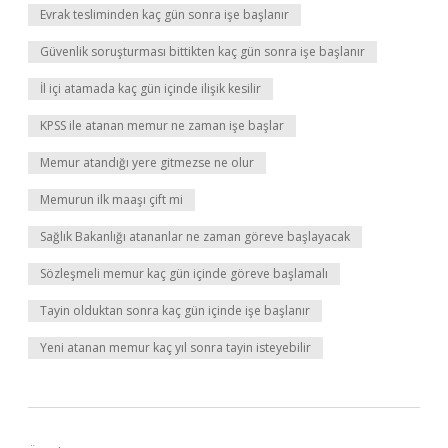
Evrak tesliminden kaç gün sonra işe başlanır
Güvenlik soruşturması bittikten kaç gün sonra işe başlanır
İl içi atamada kaç gün içinde ilişik kesilir
KPSS ile atanan memur ne zaman işe başlar
Memur atandığı yere gitmezse ne olur
Memurun ilk maaşı çift mi
Sağlık Bakanlığı atananlar ne zaman göreve başlayacak
Sözleşmeli memur kaç gün içinde göreve başlamalı
Tayin olduktan sonra kaç gün içinde işe başlanır
Yeni atanan memur kaç yıl sonra tayin isteyebilir