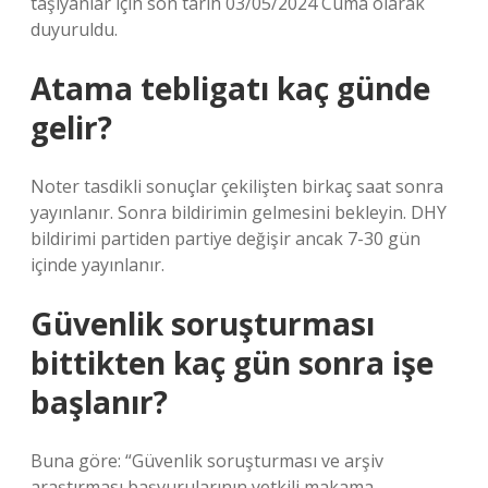
taşıyanlar için son tarih 03/05/2024 Cuma olarak
duyuruldu.
Atama tebligatı kaç günde
gelir?
Noter tasdikli sonuçlar çekilişten birkaç saat sonra
yayınlanır. Sonra bildirimin gelmesini bekleyin. DHY
bildirimi partiden partiye değişir ancak 7-30 gün
içinde yayınlanır.
Güvenlik soruşturması
bittikten kaç gün sonra işe
başlanır?
Buna göre: “Güvenlik soruşturması ve arşiv
araştırması başvurularının yetkili makama