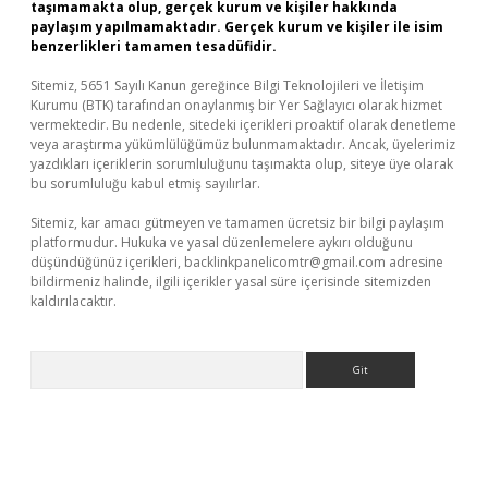
taşımamakta olup, gerçek kurum ve kişiler hakkında
paylaşım yapılmamaktadır. Gerçek kurum ve kişiler ile isim
benzerlikleri tamamen tesadüfidir.
Sitemiz, 5651 Sayılı Kanun gereğince Bilgi Teknolojileri ve İletişim
Kurumu (BTK) tarafından onaylanmış bir Yer Sağlayıcı olarak hizmet
vermektedir. Bu nedenle, sitedeki içerikleri proaktif olarak denetleme
veya araştırma yükümlülüğümüz bulunmamaktadır. Ancak, üyelerimiz
yazdıkları içeriklerin sorumluluğunu taşımakta olup, siteye üye olarak
bu sorumluluğu kabul etmiş sayılırlar.
Sitemiz, kar amacı gütmeyen ve tamamen ücretsiz bir bilgi paylaşım
platformudur. Hukuka ve yasal düzenlemelere aykırı olduğunu
düşündüğünüz içerikleri,
backlinkpanelicomtr@gmail.com
adresine
bildirmeniz halinde, ilgili içerikler yasal süre içerisinde sitemizden
kaldırılacaktır.
Arama