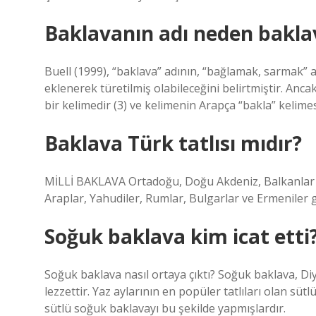
Baklavanın adı neden bakla
Buell (1999), “baklava” adının, “bağlamak, sarmak” a
eklenerek türetilmiş olabileceğini belirtmiştir. Anc
bir kelimedir (3) ve kelimenin Arapça “bakla” kelimesi
Baklava Türk tatlısı mıdır?
MİLLİ BAKLAVA Ortadoğu, Doğu Akdeniz, Balkanlar 
Araplar, Yahudiler, Rumlar, Bulgarlar ve Ermeniler g
Soğuk baklava kim icat etti
Soğuk baklava nasıl ortaya çıktı? Soğuk baklava, Diy
lezzettir. Yaz aylarının en popüler tatlıları olan süt
sütlü soğuk baklavayı bu şekilde yapmışlardır.