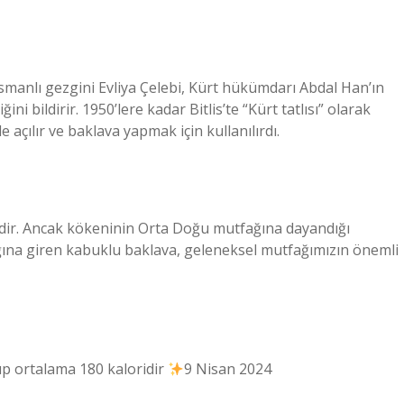
Osmanlı gezgini Evliya Çelebi, Kürt hükümdarı Abdal Han’ın
ini bildirir. 1950’lere kadar Bitlis’te “Kürt tatlısı” olarak
e açılır ve baklava yapmak için kullanılırdı.
dir. Ancak kökeninin Orta Doğu mutfağına dayandığı
na giren kabuklu baklava, geleneksel mutfağımızın önemli
up ortalama 180 kaloridir
9 Nisan 2024