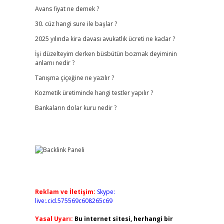
Avans fiyat ne demek ?
30. cüz hangi sure ile başlar ?
2025 yılında kira davası avukatlık ücreti ne kadar ?
İşi düzelteyim derken büsbütün bozmak deyiminin
anlamı nedir ?
Tanışma çiçeğine ne yazılır ?
Kozmetik üretiminde hangi testler yapılır ?
Bankaların dolar kuru nedir ?
Reklam ve İletişim:
Skype:
live:.cid.575569c608265c69
Yasal Uyarı:
Bu internet sitesi, herhangi bir