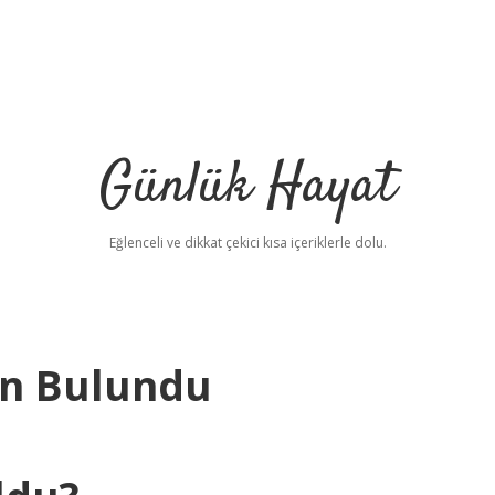
Günlük Hayat
Eğlenceli ve dikkat çekici kısa içeriklerle dolu.
an Bulundu