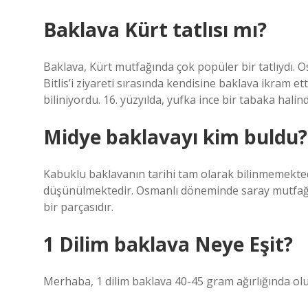
Baklava Kürt tatlısı mı?
Baklava, Kürt mutfağında çok popüler bir tatlıydı. 
Bitlis’i ziyareti sırasında kendisine baklava ikram ettiğ
biliniyordu. 16. yüzyılda, yufka ince bir tabaka halind
Midye baklavayı kim buldu?
Kabuklu baklavanın tarihi tam olarak bilinmemekte
düşünülmektedir. Osmanlı döneminde saray mutfağı
bir parçasıdır.
1 Dilim baklava Neye Eşit?
Merhaba, 1 dilim baklava 40-45 gram ağırlığında ol