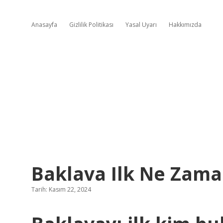
Anasayfa
Gizlilik Politikası
Yasal Uyarı
Hakkımızda
Baklava Ilk Ne Zam
Tarih: Kasım 22, 2024