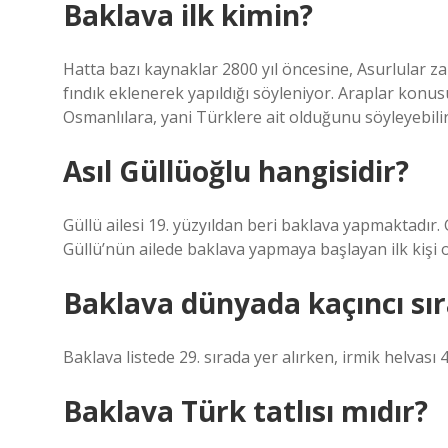
Baklava ilk kimin?
Hatta bazı kaynaklar 2800 yıl öncesine, Asurlular z
fındık eklenerek yapıldığı söyleniyor. Araplar konus
Osmanlılara, yani Türklere ait olduğunu söyleyebilir
Asıl Güllüoğlu hangisidir?
Güllü ailesi 19. yüzyıldan beri baklava yapmaktadır
Güllü’nün ailede baklava yapmaya başlayan ilk kişi 
Baklava dünyada kaçıncı sı
Baklava listede 29. sırada yer alırken, irmik helvası 46
Baklava Türk tatlısı mıdır?