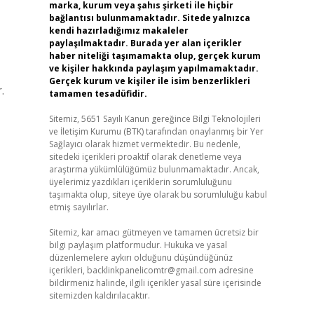
marka, kurum veya şahıs şirketi ile hiçbir
bağlantısı bulunmamaktadır. Sitede yalnızca
kendi hazırladığımız makaleler
paylaşılmaktadır. Burada yer alan içerikler
haber niteliği taşımamakta olup, gerçek kurum
ve kişiler hakkında paylaşım yapılmamaktadır.
Gerçek kurum ve kişiler ile isim benzerlikleri
.
tamamen tesadüfidir.
Sitemiz, 5651 Sayılı Kanun gereğince Bilgi Teknolojileri
ve İletişim Kurumu (BTK) tarafından onaylanmış bir Yer
Sağlayıcı olarak hizmet vermektedir. Bu nedenle,
sitedeki içerikleri proaktif olarak denetleme veya
araştırma yükümlülüğümüz bulunmamaktadır. Ancak,
üyelerimiz yazdıkları içeriklerin sorumluluğunu
taşımakta olup, siteye üye olarak bu sorumluluğu kabul
etmiş sayılırlar.
Sitemiz, kar amacı gütmeyen ve tamamen ücretsiz bir
bilgi paylaşım platformudur. Hukuka ve yasal
düzenlemelere aykırı olduğunu düşündüğünüz
içerikleri,
backlinkpanelicomtr@gmail.com
adresine
bildirmeniz halinde, ilgili içerikler yasal süre içerisinde
sitemizden kaldırılacaktır.