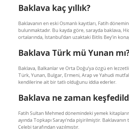
Baklava kaç yıllık?
Baklavanın en eski Osmanlı kayıtları, Fatih dönemi
bulunmaktadır. Bu kayda göre, sarayda baklava, Hicri 
ortalarında, İstanbul’dan uzaktaki Bitlis Bey’in kona
Baklava Türk mü Yunan mı
Baklava, Balkanlar ve Orta Doğu’ya özgü en lezzetl
Türk, Yunan, Bulgar, Ermeni, Arap ve Yahudi mutfa
kendilerine ait bir tatlı olduğunu iddia ederler.
Baklava ne zaman keşfedild
Fatih Sultan Mehmed dönemindeki yemek kitaplarında
ayında Topkapı Sarayı’nda pişirilmiştir. Baklavanın ta
Çelebi tarafından yazılmıştır.