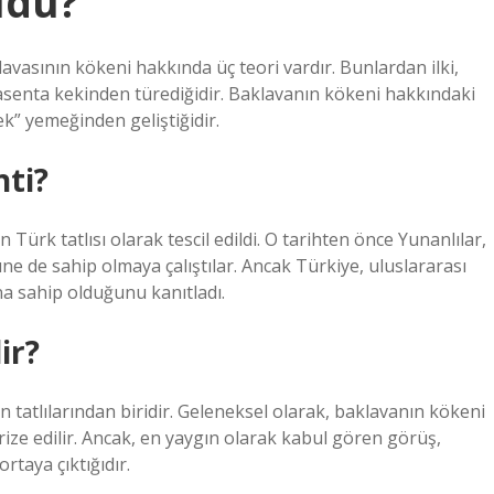
ldu?
vasının kökeni hakkında üç teori vardır. Bunlardan ilki,
senta kekinden türediğidir. Baklavanın kökeni hakkındaki
ek” yemeğinden geliştiğidir.
nti?
ürk tatlısı olarak tescil edildi. O tarihten önce Yunanlılar,
üne de sahip olmaya çalıştılar. Ancak Türkiye, uluslararası
a sahip olduğunu kanıtladı.
ir?
 tatlılarından biridir. Geleneksel olarak, baklavanın kökeni
erize edilir. Ancak, en yaygın olarak kabul gören görüş,
taya çıktığıdır.