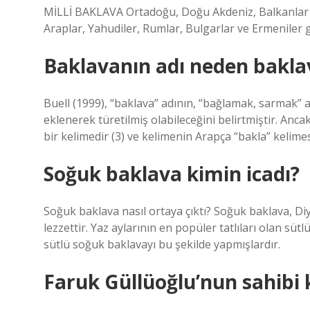
MİLLİ BAKLAVA Ortadoğu, Doğu Akdeniz, Balkanlar 
Araplar, Yahudiler, Rumlar, Bulgarlar ve Ermeniler g
Baklavanın adı neden bakla
Buell (1999), “baklava” adının, “bağlamak, sarmak” a
eklenerek türetilmiş olabileceğini belirtmiştir. Anc
bir kelimedir (3) ve kelimenin Arapça “bakla” kelimesi
Soğuk baklava kimin icadı?
Soğuk baklava nasıl ortaya çıktı? Soğuk baklava, Diy
lezzettir. Yaz aylarının en popüler tatlıları olan süt
sütlü soğuk baklavayı bu şekilde yapmışlardır.
Faruk Güllüoğlu’nun sahibi