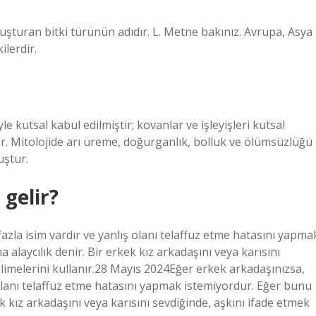
uşturan bitki türünün adıdır. L. Metne bakınız. Avrupa, Asya
ilerdir.
 kutsal kabul edilmiştir; kovanlar ve işleyişleri kutsal
ır. Mitolojide arı üreme, doğurganlık, bolluk ve ölümsüzlüğü
uştur.
gelir?
azla isim vardır ve yanlış olanı telaffuz etme hatasını yapma
 alaycılık denir. Bir erkek kız arkadaşını veya karısını
kelimelerini kullanır.28 Mayıs 2024Eğer erkek arkadaşınızsa,
 olanı telaffuz etme hatasını yapmak istemiyordur. Eğer bunu
ek kız arkadaşını veya karısını sevdiğinde, aşkını ifade etmek