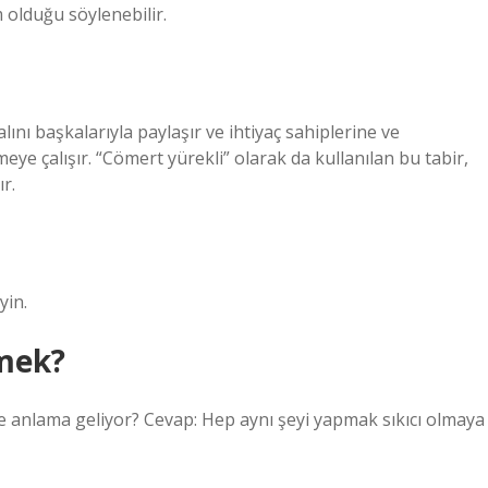
 olduğu söylenebilir.
ını başkalarıyla paylaşır ve ihtiyaç sahiplerine ve
eye çalışır. “Cömert yürekli” olarak da kullanılan bu tabir,
r.
yin.
mek?
ne anlama geliyor? Cevap: Hep aynı şeyi yapmak sıkıcı olmaya