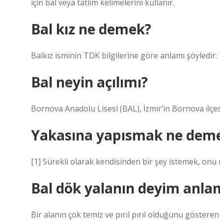
için bal veya tatlım kelimelerini kullanır.
Bal kız ne demek?
Balkız isminin TDK bilgilerine göre anlamı şöyledir: Ta
Bal neyin açılımı?
Bornova Anadolu Lisesi (BAL), İzmir’in Bornova ilçesi
Yakasına yapısmak ne dem
[1] Sürekli olarak kendisinden bir şey istemek, onu
Bal dök yalanın deyim anlam
Bir alanın çok temiz ve pırıl pırıl olduğunu gösteren