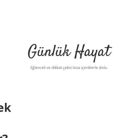
Günlük Hayat
Eğlenceli ve dikkat çekici kısa içeriklerle dolu.
ek