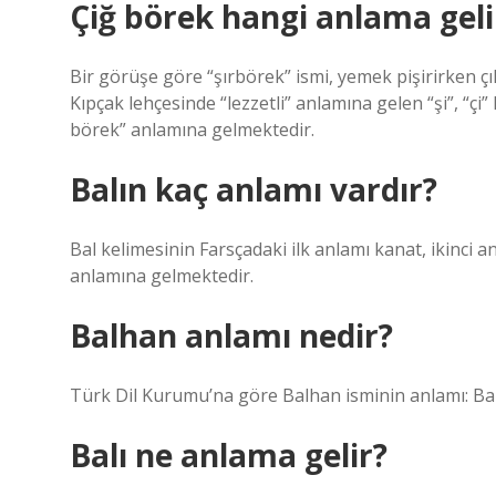
Çiğ börek hangi anlama geli
Bir görüşe göre “şırbörek” ismi, yemek pişirirken ç
Kıpçak lehçesinde “lezzetli” anlamına gelen “şi”, “çi
börek” anlamına gelmektedir.
Balın kaç anlamı vardır?
Bal kelimesinin Farsçadaki ilk anlamı kanat, ikinci a
anlamına gelmektedir.
Balhan anlamı nedir?
Türk Dil Kurumu’na göre Balhan isminin anlamı: Bal 
Balı ne anlama gelir?