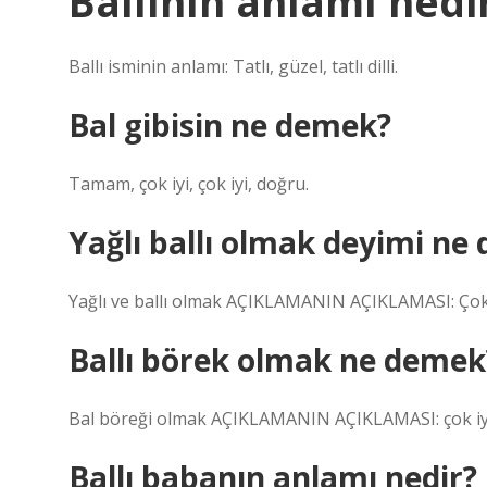
Ballının anlamı nedi
Ballı isminin anlamı: Tatlı, güzel, tatlı dilli.
Bal gibisin ne demek?
Tamam, çok iyi, çok iyi, doğru.
Yağlı ballı olmak deyimi ne
Yağlı ve ballı olmak AÇIKLAMANIN AÇIKLAMASI: Çok iy
Ballı börek olmak ne demek
Bal böreği olmak AÇIKLAMANIN AÇIKLAMASI: çok iy
Ballı babanın anlamı nedir?