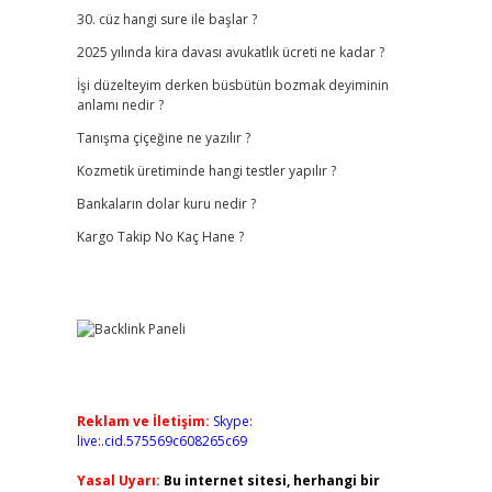
30. cüz hangi sure ile başlar ?
2025 yılında kira davası avukatlık ücreti ne kadar ?
İşi düzelteyim derken büsbütün bozmak deyiminin
anlamı nedir ?
Tanışma çiçeğine ne yazılır ?
Kozmetik üretiminde hangi testler yapılır ?
Bankaların dolar kuru nedir ?
Kargo Takip No Kaç Hane ?
Reklam ve İletişim:
Skype:
live:.cid.575569c608265c69
Yasal Uyarı:
Bu internet sitesi, herhangi bir