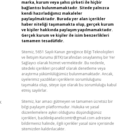
marka, kurum veya şahıs şirketi ile hiçbir
bağlantısı bulunmamaktadır. Sitede yalnızca
kendi hazırladığımız makaleler
paylaşılmaktadır. Burada yer alan içerikler
haber niteliği taşımamakta olup, gerçek kurum
ve kişiler hakkında paylaşım yapılmamaktadır.
Gerçek kurum ve kişiler ile isim benzerlikleri
tamamen tesadüfidir.
Sitemiz, 5651 Sayılı Kanun gereğince Bilgi Teknolojileri
ve İletişim Kurumu (BTK) tarafından onaylanmış bir Yer
Sağlayıcı olarak hizmet vermektedir. Bu nedenle,
sitedeki içerikleri proaktif olarak denetleme veya
araştırma yükümlülüğümüz bulunmamaktadır. Ancak,
üyelerimiz yazdıkları içeriklerin sorumluluğunu
taşımakta olup, siteye üye olarak bu sorumluluğu kabul
etmiş sayılırlar.
k
Sitemiz, kar amacı gütmeyen ve tamamen ücretsiz bir
bilgi paylaşım platformudur. Hukuka ve yasal
düzenlemelere aykırı olduğunu düşündüğünüz
içerikleri,
backlinkpanelicomtr@gmail.com
adresine
bildirmeniz halinde, ilgili içerikler yasal süre içerisinde
sitemizden kaldırılacaktır.