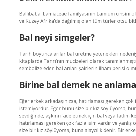
Ballıbaba, Lamiaceae familyasının Lamium cinsini ol
ve Kuzey Afrika’da dağılmış olan tüm türler otsu bitk
Bal neyi simgeler?
Tarih boyunca arılar bal üretme yetenekleri nedeniyle
kitaplarda Tanrı’nın mucizeleri olarak tanımlanmışt
sembolize eder; bal arıları şairlerin ilham perisi olm
Birine bal demek ne anlama 
Eğer erkek arkadaşınızsa, hatırlaması gereken çok f
istemiyordur. Eğer bunu size bir kız söylüyorsa, buna
sevdiğinde, aşkını ifade etmek için bal veya tatlım 
hatırlaması gereken çok fazla isim vardır ve yanlış
size bir kız söylüyorsa, buna alaycılık denir. Bir erk