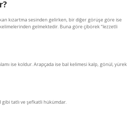
r?
ıkan kızartma sesinden gelirken, bir diğer görüşe göre ise
” kelimelerinden gelmektedir. Buna göre çibörek “lezzetli
nlamı ise koldur. Arapçada ise bal kelimesi kalp, gönül, yürek
gibi tatlı ve şefkatli hükümdar.