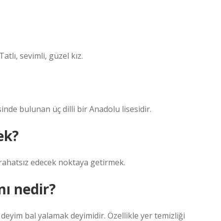
tlı, sevimli, güzel kız.
nde bulunan üç dilli bir Anadolu lisesidir.
ek?
 rahatsız edecek noktaya getirmek.
ı nedir?
 deyim bal yalamak deyimidir. Özellikle yer temizliği