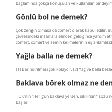
bağlamında çokça konuşulan ve kullanılan bir deyim
Gönlü bol ne demek?
Çok zengin olmasa da cömert olarak kabul edilir, mal
çevresindeki insanlara elinden geldiğince yardım etm
cömert, cömert ve semih kelimelerinin eş anlamlısıdı
Yağla balla ne demek?
[1] Barındırılması çok kolaydır. [2] Yağ ve balla besle
Baklava börek olmaz ne de
TDK’nın “Her gün baklava yersen, sıkılırsın.” sözü 
başlar.